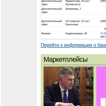
Дополнительный
Лермонтова, 63 (ост.
(395
офис
Жуковского)
Дополнительный
Литвинова, 2
офис
Дополнительный
212 квартал, 15 (ост.
(395
офис
Рыночная)
Филиал
Орджоникидзе, 40
+7 (
200-
Перейти к информации о бан
Маркетплейсы