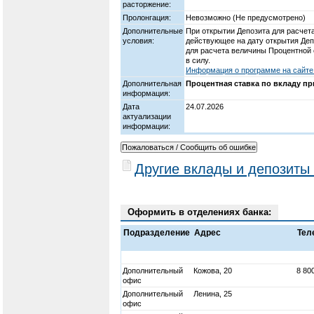
расторжение:
Пролонгация:
Невозможно (Не предусмотрено)
Дополнительные
При открытии Депозита для расчет
условия:
действующее на дату открытия Деп
для расчета величины Процентной 
в силу.
Информация о программе на сайте 
Дополнительная
Процентная ставка по вкладу пр
информация:
Дата
24.07.2026
актуализации
информации:
Другие вклады и депозиты
Оформить в отделениях банка:
Подразделение
Адрес
Тел
Дополнительный
Кожова, 20
8 80
офис
Дополнительный
Ленина, 25
офис