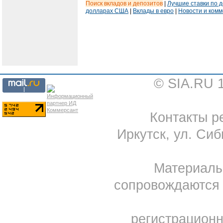
Поиск вкладов и депозитов
|
Лучшие ставки по 
долларах США
|
Вклады в евро
|
Новости и ком
© SIA.RU 
Контакты ре
Иркутск, ул. Сиб
Материал
сопровождаются 
регистрацион