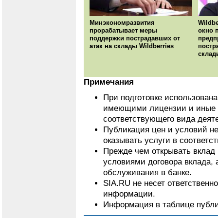
Минэкономразвития
Wildbe
прорабатывает меры
окно 
поддержки пострадавших от
предп
атак на склады Wildberries
постр
склад
Примечания
При подготовке использован
имеющими лицензии и иные 
соответствующего вида деят
Публикация цен и условий не
оказывать услуги в соответс
Прежде чем открывать вклад 
условиями договора вклада, 
обслуживания в банке.
SIA.RU не несет ответственн
информации.
Информация в таблице публи