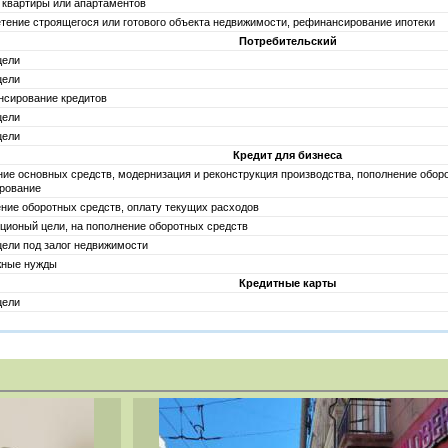
 квартиры или апартаментов
тение строящегося или готового объекта недвижимости, рефинансирование ипотеки
Потребительский
цели
цели
нсирование кредитов
цели
цели
Кредит для бизнеса
ие основных средств, модернизация и реконструкция производства, пополнение оборо
рование
ние оборотных средств, оплату текущих расходов
ционый цели, на пополнение оборотных средств
ели под залог недвижимости
жные нужды
Кредитные карты
цели