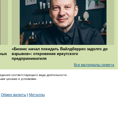
«Бизнес начал покидать Вайлдберриз задолго до
чных
взрывов»: откровение иркутского
предпринимателя
Все материалы сюжета
едения соответствующего вида деятельности.
ными ценами и условиями.
|
Обмен валюты
|
Металлы