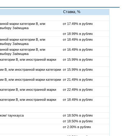
Ставка, %
анной марки категории В, или
от 17.49% в рублях
по выбору Заёмщика
от 18.99% в рублях
анной марки категории В, или
от 18.49% в рублях
по выбору Заёмщика
анной марки категории В, или
от 16.49% в рублях
по выбору Заёмщика
категории В, или иностранной марки
от 15.99% в рублях
ии В, или иностранной марки категории
от 15.99% в рублях
ии В, или иностранной марки категории
от 21.49% в рублях
категории В, или иностранной марки
от 22.49% в рублях
категории В, или иностранной марки
от 18.49% в рублях
ком/ таунхауса
от 18.50% в рублях
от 18.50% в рублях
от 2.00% в рублях