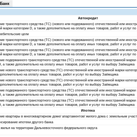
 Банк
Автокредит
ие транспортного средства (ТС) (нового или подержанного) отечественной или иностр
й марки категории D, а также дополнительно на оплату иных товаров, работ и услуг 
ребительские цели
ие транспортного средства (ТС) (нового или подержанного) отечественной или иностр
й марки категории D, а также дополнительно на оплату иных товаров, работ и услуг 
ие транспортного средства (ТС) (нового или подержанного) отечественной или иностр
й марки категории D, а также дополнительно на оплату иных товаров, работ и услуг 
ие подержанного транспортного средства (ТС) отечественной или иностранной марки 
D, а также дополнительно на оплату иных товаров, работ и услуг по выбору Заёмщика
ие нового транспортного средства (ТС) отечественной или иностранной марки категор
 дополнительно на оплату иных товаров, работ и услуг по выбору Заёмщика
ие нового транспортного средства (ТС) отечественной или иностранной марки категор
 дополнительно на оплату иных товаров, работ и услуг по выбору Заёмщика
ие подержанного транспортного средства (ТС) отечественной или иностранной марки 
D, а также дополнительно на оплату иных товаров, работ и услуг по выбору Заёмщика
ие подержанного транспортного средства (ТС) отечественной или иностранной марки 
D, а также дополнительно на оплату иных товаров, работ и услуг по выбору Заёмщика
Ипотека
ие квартиры в многоквартирном доме/ апартаментов/ жилого дома с земельным участ
сирование ипотеки другого банка
 жилья на территории Дальневосточного федерального округа