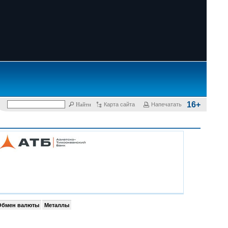
16+
Карта сайта
Напечатать
Обмен валюты
Металлы