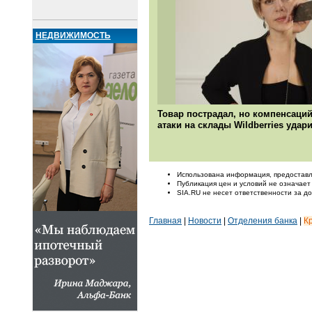
НЕДВИЖИМОСТЬ
Товар пострадал, но компенсаций 
атаки на склады Wildberries уда
Использована информация, предоставл
Публикация цен и условий не означает
SIA.RU не несет ответственности за 
Главная
|
Новости
|
Отделения банка
|
К