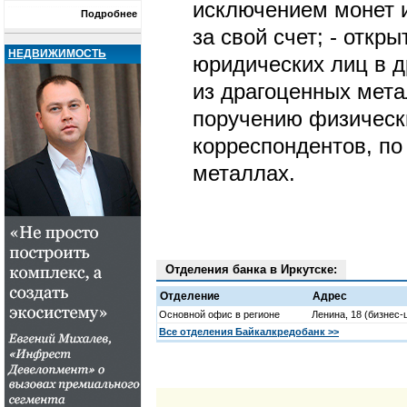
исключением монет и
Подробнее
за свой счет; - откр
НЕДВИЖИМОСТЬ
юридических лиц в д
из драгоценных мета
поручению физически
корреспондентов, по
металлах.
Отделения банка в Иркутске:
Отделение
Адрес
Основной офис в регионе
Ленина, 18 (бизнес-
Все отделения Байкалкредобанк >>