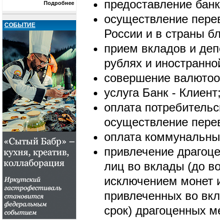
предоставление банк
Подробнее
осуществление перев
СОБЫТИЕ
России и в страны б
прием вкладов и деп
рублях и иностранно
совершение валютоо
услуга Банк - Клиент
оплата потребительс
осуществление перев
оплата коммунальных
привлечение драгоц
лиц во вклады (до в
исключением монет 
привлеченных во вкл
срок) драгоценных м