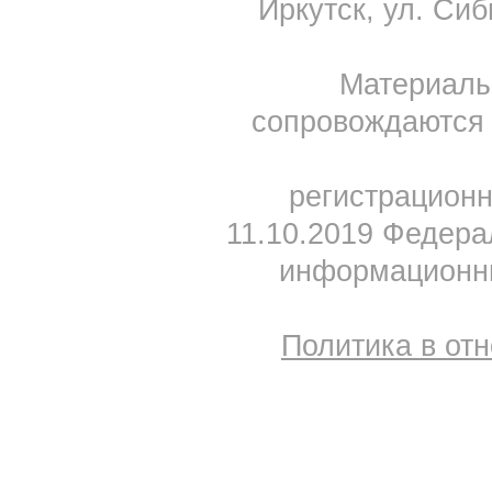
Иркутск, ул. Сиб
Материал
сопровождаются 
регистрацион
11.10.2019 Федера
информационны
Политика в от