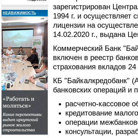
зарегистрирован Центр
НЕДВИЖИМОСТЬ
1994 г. и осуществляет 
лицензии на осуществле
14.02.2020 г., выдана 
Коммерческий Банк "Бай
включен в реестр банков
страхования вкладов 24
КБ "Байкалкредобанк" 
банковских операций и п
расчетно-кассовое о
кредитование малого
операции межбанковс
консультации, разра