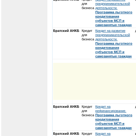
для
предпринимательской
бизнеса
деятельности.
Программа льготного
кредитования
субъектов МСП и
самозанятых граждан
Братский АНКБ
Кредит
Кредит на развитие
для
предпринимательской
бизнеса
деятельности.
Программа льготного
кредитования
субъектов МСП и
самозанятых граждан
Братский АНКБ
Кредит
Кредит на
для
рефинансирование.
бизнеса
Программа льготного
кредитования
субъектов МСП и
самозанятых граждан
Братский АНКБ
Кредит
Кредит на