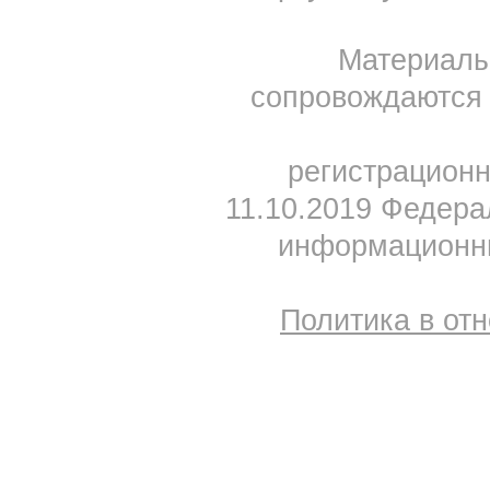
Материал
сопровождаются 
регистрацион
11.10.2019 Федера
информационны
Политика в от