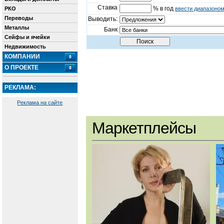
Ставка
% в год
РКО
ввести диапазоно
Переводы
Выводить:
Металлы
Банк
Сейфы и ячейки
Недвижимость
КОМПАНИИ
О ПРОЕКТЕ
РЕКЛАМА:
Реклама на сайте
Маркетплейсы