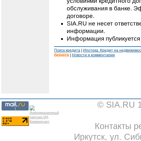
условиями кредитного дог
обслуживания в банке. Э
договоре.
SIA.RU не несет ответст
информации.
Информация публикуется 
Поиск кредита
|
Ипотека. Кредит на недвижимо
бизнеса
|
Новости и комментарии
© SIA.RU 
Контакты ре
Иркутск, ул. Сиб