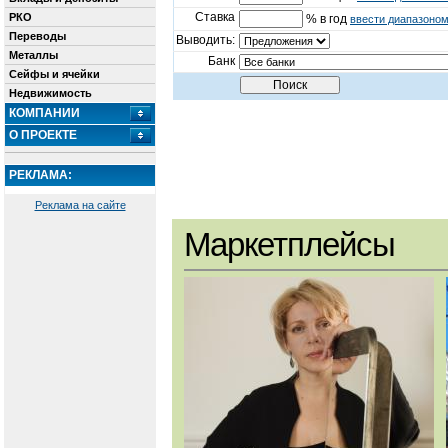
Ставка
РКО
% в год
ввести диапазоно
Переводы
Выводить:
Металлы
Банк
Сейфы и ячейки
Недвижимость
КОМПАНИИ
О ПРОЕКТЕ
РЕКЛАМА:
Реклама на сайте
Маркетплейсы