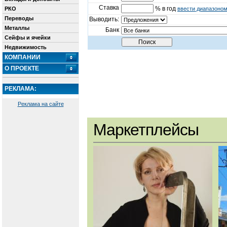
Ставка
% в год
РКО
ввести диапазоно
Переводы
Выводить:
Металлы
Банк
Сейфы и ячейки
Недвижимость
КОМПАНИИ
О ПРОЕКТЕ
РЕКЛАМА:
Реклама на сайте
Маркетплейсы