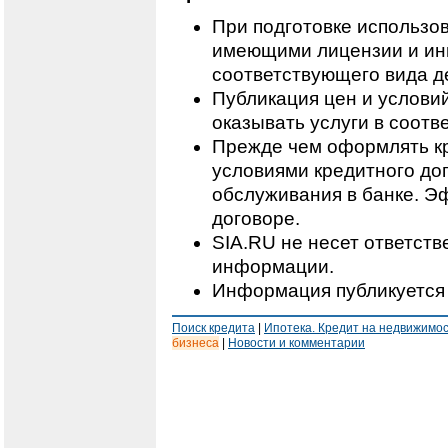
При подготовке использо
имеющими лицензии и ин
соответствующего вида д
Публикация цен и условий
оказывать услуги в соотв
Прежде чем оформлять кр
условиями кредитного дог
обслуживания в банке. Э
договоре.
SIA.RU не несет ответст
информации.
Информация публикуется 
Поиск кредита
|
Ипотека. Кредит на недвижимо
бизнеса
|
Новости и комментарии