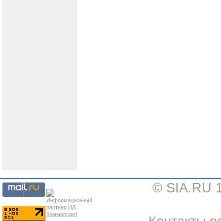
© SIA.RU 