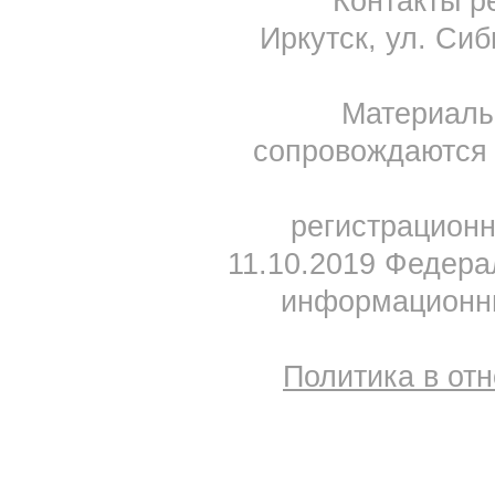
Контакты ре
Иркутск, ул. Сиб
Материал
сопровождаются 
регистрацион
11.10.2019 Федера
информационны
Политика в от