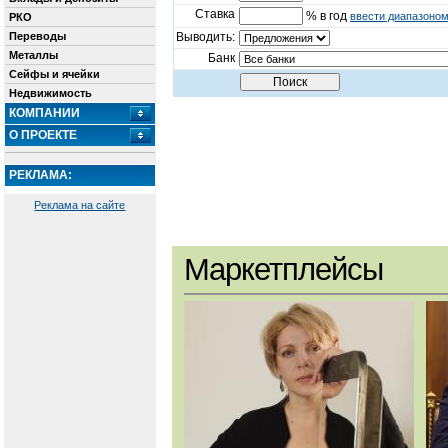
Ставка
% в год
ввести диапазоно
РКО
Переводы
Выводить:
Металлы
Банк
Сейфы и ячейки
Недвижимость
КОМПАНИИ
О ПРОЕКТЕ
РЕКЛАМА:
Реклама на сайте
Маркетплейсы