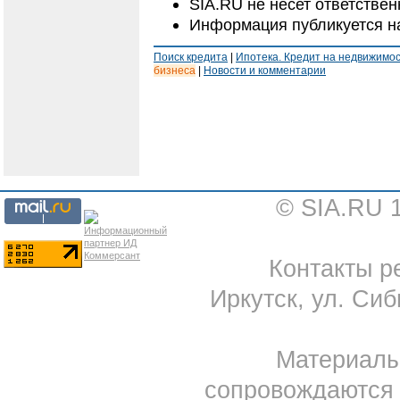
SIA.RU не несет ответстве
Информация публикуется н
Поиск кредита
|
Ипотека. Кредит на недвижимо
бизнеса
|
Новости и комментарии
© SIA.RU 
Контакты ре
Иркутск, ул. Сиб
Материал
сопровождаются 