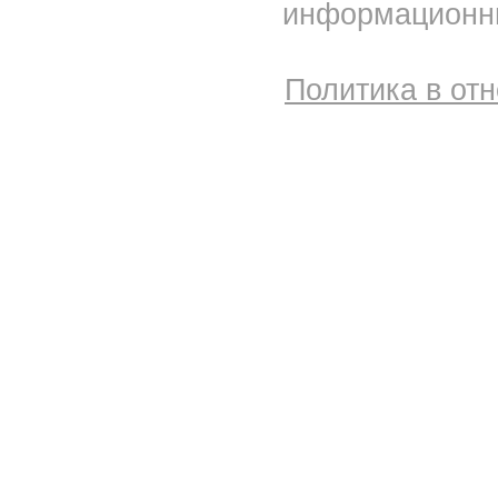
информационны
Политика в от