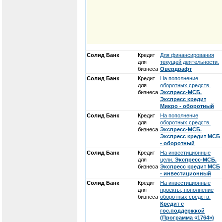
Солид Банк
Кредит
Для финансирования
для
текущей деятельности.
бизнеса
Овердрафт
Солид Банк
Кредит
На пополнение
для
оборотных средств.
бизнеса
Экспресс-МСБ.
Экспресс кредит
Микро - оборотный
Солид Банк
Кредит
На пополнение
для
оборотных средств.
бизнеса
Экспресс-МСБ.
Экспресс кредит МСБ
- оборотный
Солид Банк
Кредит
На инвестиционные
для
цели.
Экспресс-МСБ.
бизнеса
Экспресс кредит МСБ
- инвестиционный
Солид Банк
Кредит
На инвестиционные
для
проекты, пополнение
бизнеса
оборотных средств.
Кредит с
гос.поддержкой
(Программа «1764»)