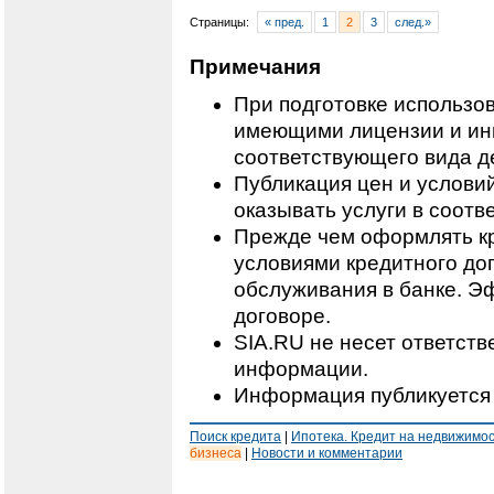
Страницы:
« пред.
1
2
3
след.»
Примечания
При подготовке использо
имеющими лицензии и ин
соответствующего вида д
Публикация цен и условий
оказывать услуги в соотв
Прежде чем оформлять кр
условиями кредитного дог
обслуживания в банке. Э
договоре.
SIA.RU не несет ответст
информации.
Информация публикуется 
Поиск кредита
|
Ипотека. Кредит на недвижимо
бизнеса
|
Новости и комментарии