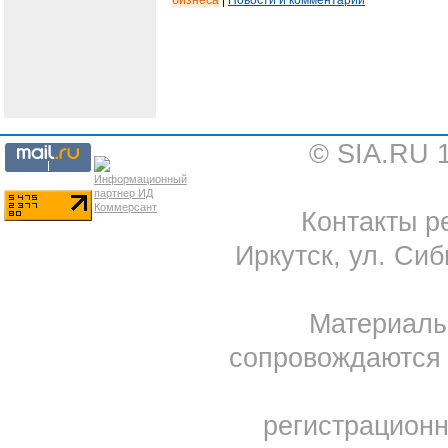
бизнеса
|
Новости и комментарии
© SIA.RU 
Контакты ре
Иркутск, ул. Сиб
Материал
сопровождаются 
регистрацион