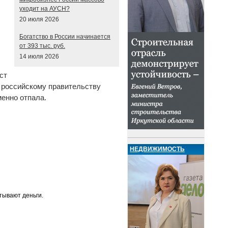
уходит на АУСН?
20 июля 2026
Богатство в России начинается
от 393 тыс. руб.
14 июля 2026
ост
 российскому правительству
енно отпала.
НЕДВИЖИМОСТЬ
тывают деньги.