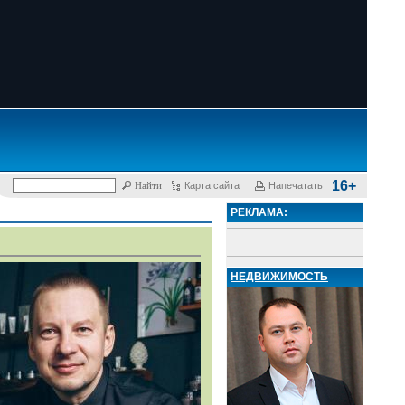
16+
Карта сайта
Напечатать
РЕКЛАМА:
НЕДВИЖИМОСТЬ