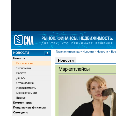
Главная страница
»
Новости
»
Новости
»
Все
НОВОСТИ
Новости
Новости
Все новости
Маркетплейсы
Экономика
Валюта
Деньги
Страхование
Недвижимость
Ценные бумаги
Бизнес
Комментарии
Популярные финансы
Свое дело