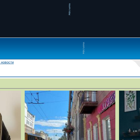
 новости