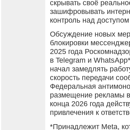
скрывать своё реально
зашифровывать интерне
контроль над доступом
Обсуждение новых мер
блокировки мессенджер
2025 года Роскомнадзо
в Telegram и WhatsApp*
начал замедлять работу
скорость передачи со
Федеральная антимоно
размещение рекламы в 
конца 2026 года дейст
привлечения к ответств
*Принадлежит Meta, ко