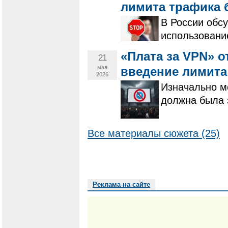
лимита трафика 
В России обс
использовани
«Плата за VPN» о
21
мая
введение лимита
2026
Изначально м
должна была 
Все материалы сюжета (25)
Реклама на сайте