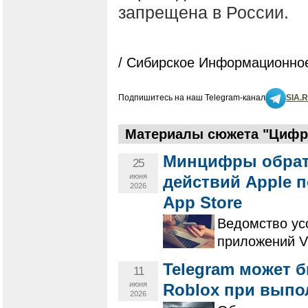
запрещена в России.
/ Сибирское Информационное
Подпишитесь на наш Telegram-канал
SIA.
Материалы сюжета "Цифро
Минцифры обрат
25
июня
действий Apple 
2026
App Store
Ведомство ус
приложений V
Telegram может 
11
июня
Roblox при выпо
2026