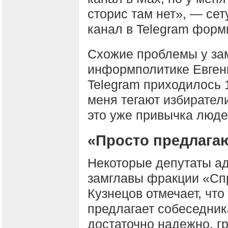
сторис там нет», — сету
канал в Telegram форм
Схожие проблемы у за
информполитике Евген
Telegram приходилось 
меня тегают избиратели
это уже привычка люде
«Просто предлагаю
Некоторые депутаты а
замглавы фракции «Сп
Кузнецов отмечает, что
предлагает собеседник
достаточно надежно, гр