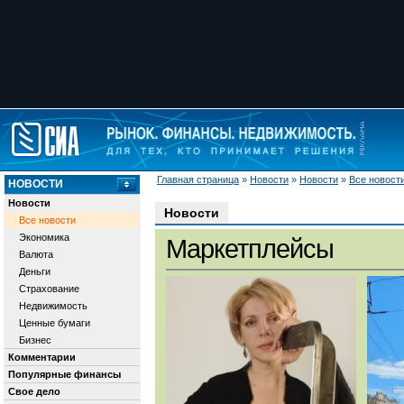
Главная страница
»
Новости
»
Новости
»
Все новост
НОВОСТИ
Новости
Новости
Все новости
Экономика
Маркетплейсы
Валюта
Деньги
Страхование
Недвижимость
Ценные бумаги
Бизнес
Комментарии
Популярные финансы
Свое дело