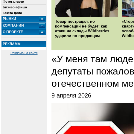
Фотогалереи
Бизнес-афиша
Газета Дело
РЫНКИ
Товар пострадал, но
«Сгор
КОМПАНИИ
компенсаций не будет: как
кварт
атаки на склады Wildberries
освоб
О ПРОЕКТЕ
ударили по продавцам
Wildbe
РЕКЛАМА:
Реклама на сайте
«У меня там люде
депутаты пожалов
отечественном м
9 апреля 2026