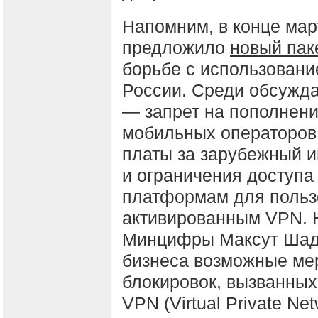
Напомним, в конце ма
предложило
новый пак
борьбе с использован
России. Среди обсужд
— запрет на пополнени
мобильных операторов
платы за зарубежный и
и ограничения доступа
платформам для польз
активированным VPN. 
Минцифры Максут Шада
бизнеса возможные ме
блокировок, вызванных
VPN (Virtual Private N