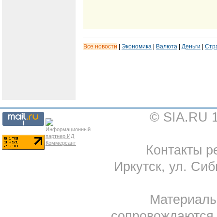
Все новости
|
Экономика
|
Валюта
|
Деньги
|
Стр
© SIA.RU 
Контакты ре
Иркутск, ул. Сиб
Материал
сопровождаются 