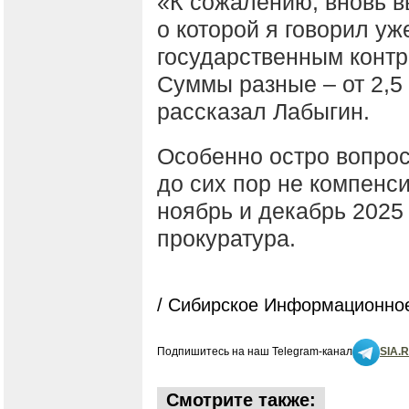
«К сожалению, вновь 
о которой я говорил уж
государственным контр
Суммы разные – от 2,5
рассказал Лабыгин.
Особенно остро вопрос
до сих пор не компенси
ноябрь и декабрь 2025
прокуратура.
/ Сибирское Информационное
Подпишитесь на наш Telegram-канал
SIA.
Смотрите также: