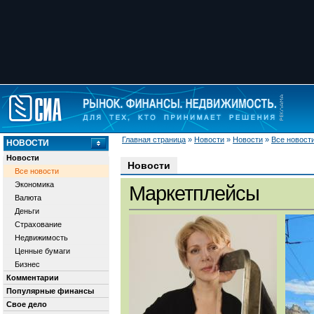
Главная страница
»
Новости
»
Новости
»
Все новост
НОВОСТИ
Новости
Новости
Все новости
Экономика
Маркетплейсы
Валюта
Деньги
Страхование
Недвижимость
Ценные бумаги
Бизнес
Комментарии
Популярные финансы
Свое дело