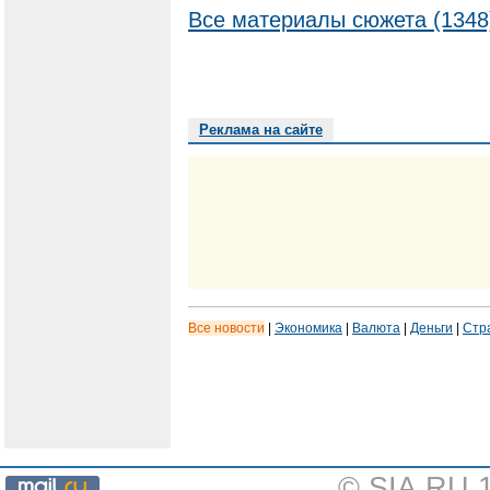
Все материалы сюжета (1348
Реклама на сайте
Все новости
|
Экономика
|
Валюта
|
Деньги
|
Стр
© SIA.RU 