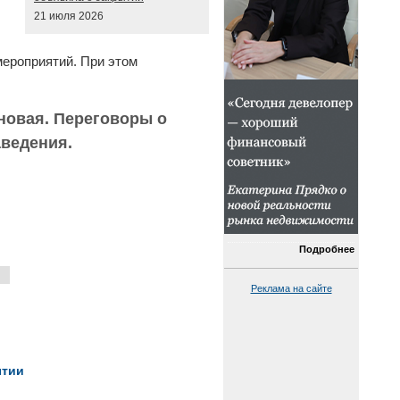
21 июля 2026
мероприятий. При этом
 новая. Переговоры о
аведения.
Подробнее
:
Реклама на сайте
ытии