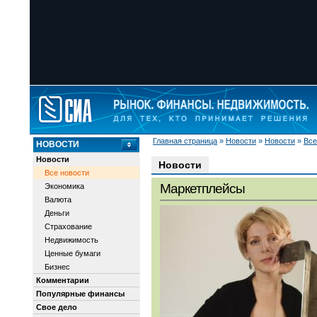
Главная страница
»
Новости
»
Новости
»
Все
НОВОСТИ
Новости
Новости
Все новости
Маркетплейсы
Экономика
Валюта
Деньги
Страхование
Недвижимость
Ценные бумаги
Бизнес
Комментарии
Популярные финансы
Свое дело