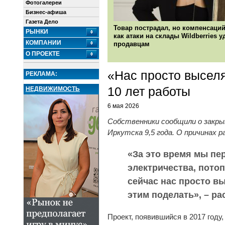
Фотогалереи
Бизнес-афиша
Газета Дело
Товар пострадал, но компенсаций
РЫНКИ
как атаки на склады Wildberries 
КОМПАНИИ
продавцам
О ПРОЕКТЕ
«Нас просто выселя
РЕКЛАМА:
10 лет работы
НЕДВИЖИМОСТЬ
6 мая 2026
Собственники сообщили о закры
Иркутска 9,5 года. О причинах 
«За это время мы пе
электричества, потоп
сейчас нас просто в
этим поделать», – р
Проект, появившийся в 2017 году