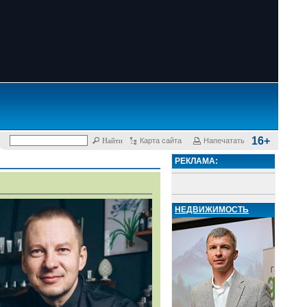
16+
Карта сайта
Напечатать
РЕКЛАМА:
НЕДВИЖИМОСТЬ