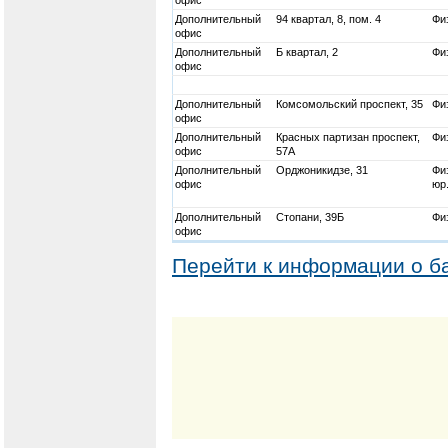
Дополнительный
94 квартал, 8, пом. 4
Физ
офис
Дополнительный
Б квартал, 2
Физ
офис
Дополнительный
Комсомольский проспект, 35
Физ
офис
Дополнительный
Красных партизан проспект,
Физ
офис
57А
Дополнительный
Орджоникидзе, 31
Физ
офис
юр
Дополнительный
Стопани, 39Б
Физ
офис
Перейти к информации о б