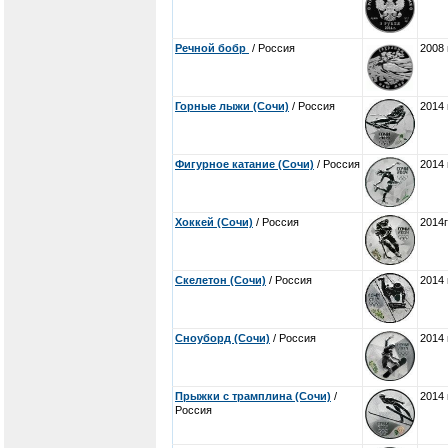
Речной бобр
/ Россия
2008 
Горные лыжи (Сочи)
/ Россия
2014 
Фигурное катание (Сочи)
/ Россия
2014 
Хоккей (Сочи)
/ Россия
2014г
Скелетон (Сочи)
/ Россия
2014 
Сноуборд (Сочи)
/ Россия
2014 
Прыжки с трамплина (Сочи)
/
2014 
Россия