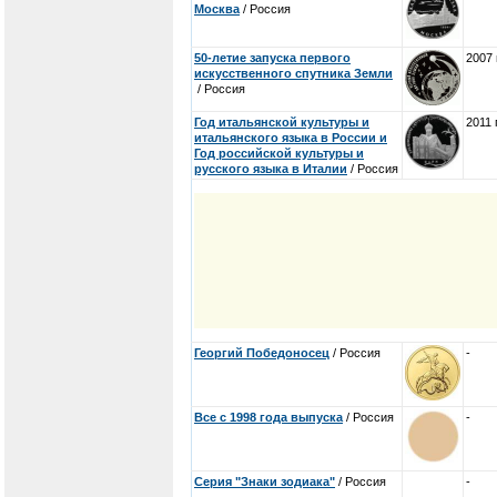
Москва
/ Россия
50-летие запуска первого
2007 
искусственного спутника Земли
/ Россия
Год итальянской культуры и
2011 
итальянского языка в России и
Год российской культуры и
русского языка в Италии
/ Россия
Георгий Победоносец
/ Россия
-
Все с 1998 года выпуска
/ Россия
-
Серия "Знаки зодиака"
/ Россия
-