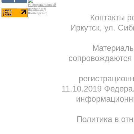
Контакты ре
Иркутск, ул. Сиб
Материал
сопровождаются 
регистрацион
11.10.2019 Федера
информационны
Политика в от