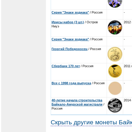
Серия "Знаки зодиака"
/ Россия
-
Ирисы набор (3 шт.)
/ Остров
2012 
Ниуэ
Серия "Знаки зодиака"
/ Россия
-
Георгий Победоносец
/ Россия
-
Сбербанк 170 лет
/ Россия
2011 
Все с 1998 года выпуска
/ Россия
-
40-летие начала строительства
2014 
Байкало-Амурской магистрали
/
Россия
Скрыть другие монеты Бай