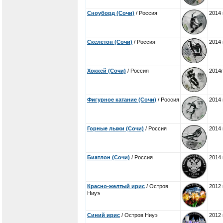
Сноуборд (Сочи)
/ Россия
2014 
Скелетон (Сочи)
/ Россия
2014 
Хоккей (Сочи)
/ Россия
2014г
Фигурное катание (Сочи)
/ Россия
2014 
Горные лыжи (Сочи)
/ Россия
2014 
Биатлон (Сочи)
/ Россия
2014 
Красно-желтый ирис
/ Остров
2012 
Ниуэ
Синий ирис
/ Остров Ниуэ
2012 