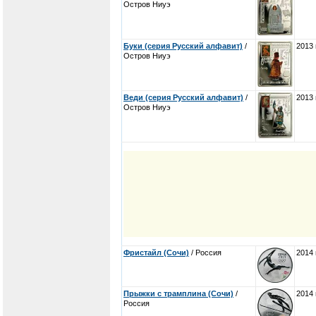
Остров Ниуэ
Буки (серия Русский алфавит)
/
2013 
Остров Ниуэ
Веди (серия Русский алфавит)
/
2013 
Остров Ниуэ
Фристайл (Сочи)
/ Россия
2014 
Прыжки с трамплина (Сочи)
/
2014 
Россия