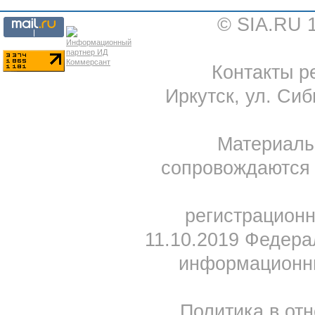
© SIA.RU 
Контакты ре
Иркутск, ул. Сиб
Материал
сопровождаются 
регистрацион
11.10.2019 Федера
информационны
Политика в от