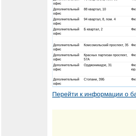
офис
Дополнительный
88 квартал, 10
Физ
офис
Дополнительный
94 квартал, 8, пом. 4
Физ
офис
Дополнительный
Б квартал, 2
Физ
офис
Дополнительный
Комсомольский проспект, 35
Физ
офис
Дополнительный
Красных партизан проспект,
Физ
офис
57А
Дополнительный
Орджоникидзе, 31
Физ
офис
юр
Дополнительный
Стопани, 39Б
Физ
офис
Перейти к информации о б