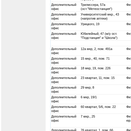
Дополнительный
Трилиссера, 57а
Физ
офис
(ост."Метеостанция")
Дополнительный
Университетский мкр., 43
Физ
офис
(напротив аптеки)
Дополнительный
Урицкого, 19
Физ
офис
Дополнительный
Юбилейный, 47 (м/у ост.
Физ
офис
"Подстанция" и "Школа")
Дополнительный
12а мкр, 2, пом. 491а
Физ
офис
Дополнительный
15 мкр., 40, пом. 71
Физ
офис
Дополнительный
18 мкр, 19, пом. 226
Физ
офис
Дополнительный
23 квартал, 11, пом. 15
Физ
офис
Дополнительный
29 мкр, 8
Физ
офис
Дополнительный
6 мкр, 19/1
Физ
офис
Дополнительный
60 квартал, 5/6, пом. 22
Физ
офис
Дополнительный
7 мкр., 25
Физ
офис
юр
Дополнительный
76 квартал, 1, пом. 66
Физ