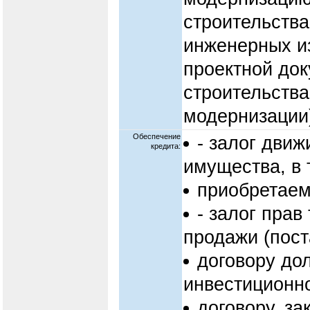
строительства
инженерных из
проектной док
строительства
модернизации
Обеспечение
- залог дви
кредита:
имущества, в 
приобретаемо
- залог прав
продажи (пост
договору дол
инвестиционн
договору, з