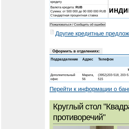
кредиту
Валюта кредита:
RUB
инди
Cумма: от 500 000 до 90 000 000 RUB
Стандартная процентная ставка
Другие кредитные предлож
Оформить в отделениях:
Подразделение
Адрес
Телефон
Дополнительный
Марата,
(3952)203-518, 203-5
офис
56
515
Перейти к информации о бан
Круглый стол "Квадр
противоречий"