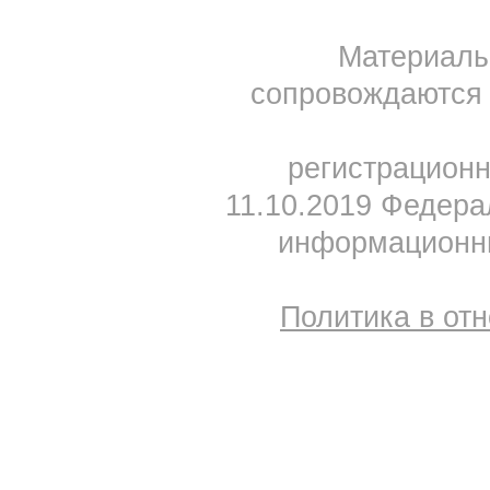
Материал
сопровождаются 
регистрацион
11.10.2019 Федера
информационны
Политика в от