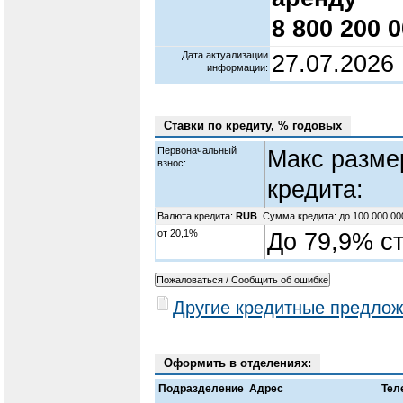
8 800 200 0
Дата актуализации
27.07.2026
информации:
Ставки по кредиту, % годовых
Первоначальный
Макс разме
взнос:
кредита:
Валюта кредита:
RUB
. Сумма кредита: до 100 000 0
от 20,1%
До 79,9% с
Другие кредитные предлож
Оформить в отделениях:
Подразделение
Адрес
Тел