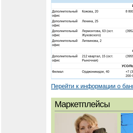
Дополнительный
Кожова, 20
8 80
офис
Дополнительный
Ленина, 25
офис
Дополнительный
Лермонтова, 63 (ост.
(395
офис
Жуковского)
Дополнительный
Литвинова, 2
офис
Дополнительный
212 квартал, 15 (ост.
(395
офис
Рыночная)
УСОЛЬ
Филиал
Орджоникидзе, 40
+7 (
200-
Перейти к информации о бан
Маркетплейсы