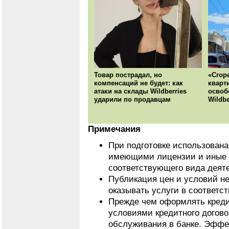
Товар пострадал, но
«Сгор
компенсаций не будет: как
кварт
атаки на склады Wildberries
освоб
ударили по продавцам
Wildbe
Примечания
При подготовке использован
имеющими лицензии и иные 
соответствующего вида деят
Публикация цен и условий не
оказывать услуги в соответс
Прежде чем оформлять кредит
условиями кредитного догово
обслуживания в банке. Эффе