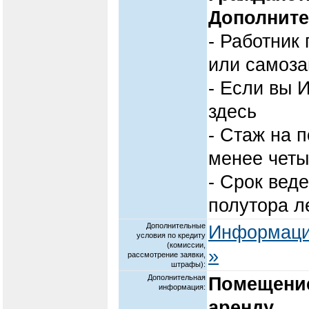
Дополните
- Работник
или самоз
- Если вы 
здесь
- Стаж на 
менее четы
- Срок веде
полутора л
Дополнительные
Информация
условия по кредиту
(комиссии,
»
рассмотрение заявки,
штрафы):
Дополнительная
Помещение
информация:
аренду