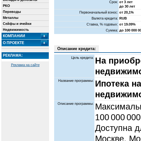
Срок:
от 3 лет
РКО
до 30 лет
Переводы
Первоначальный взнос:
от 20,1%
Металлы
Валюта кредита:
RUB
Сейфы и ячейки
Cтавка, % годовых:
от 19.09%
Недвижимость
Сумма:
до 100 000 
КОМПАНИИ
О ПРОЕКТЕ
Описание кредита:
РЕКЛАМА:
Цель кредита:
На приобр
Реклама на сайте
недвижимо
Название программы:
Ипотека н
недвижим
Описание программы:
Максималь
100 000 000
Доступна д
Москве, Мо