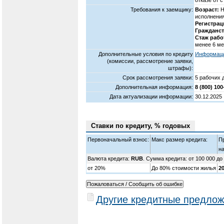
Требования к заемщику:
Возраст:
Н
исполнения
Регистрац
Гражданст
Стаж рабо
менее 6 ме
Дополнительные условия по кредиту
Информация
(комиссии, рассмотрение заявки,
штрафы):
Срок рассмотрения заявки:
5 рабочих 
Дополнительная информация:
8 (800) 100
Дата актуализации информации:
30.12.2025
Ставки по кредиту, % годовых
Первоначальный взнос:
Макс размер кредита:
П
на
Валюта кредита:
RUB
. Сумма кредита: от 100 000 до
от 20%
До 80% стоимости жилья
2
Другие кредитные предлож