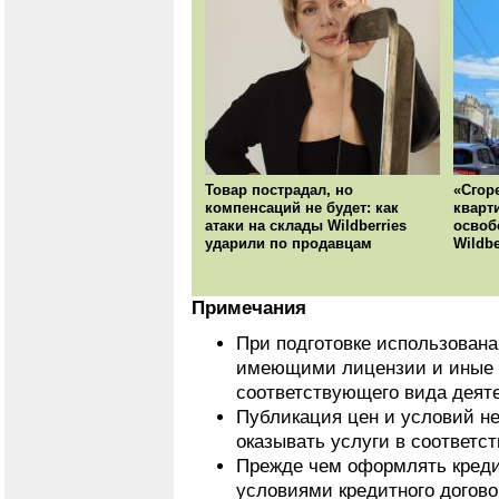
Товар пострадал, но
«Сгор
компенсаций не будет: как
кварт
атаки на склады Wildberries
освоб
ударили по продавцам
Wildbe
Примечания
При подготовке использован
имеющими лицензии и иные 
соответствующего вида деят
Публикация цен и условий не
оказывать услуги в соответс
Прежде чем оформлять кредит
условиями кредитного догово