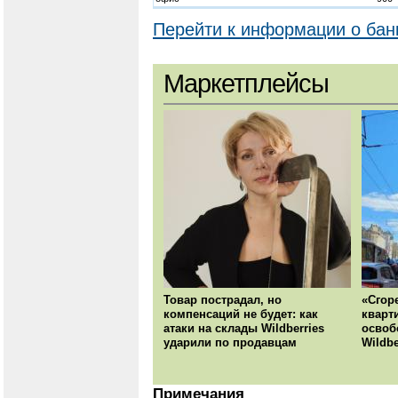
Перейти к информации о бан
Маркетплейсы
Товар пострадал, но
«Сгор
компенсаций не будет: как
кварт
атаки на склады Wildberries
освоб
ударили по продавцам
Wildbe
Примечания