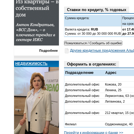
Ставки по кредиту, % годовых
Сумма кредита:
Процент
на срок
Валюта кредита:
RUB
от 17.
Cумма: от 30 000 до 30 000 000 RUB
до 27.
Другие кредитные предложения Аль
Подробнее
НЕДВИЖИМОСТЬ
Оформить в отделениях:
Подразделение
Адрес
Дополнительный офис
Кожова, 20
Дополнительный офис
Ленина, 25
Дополнительный офис
Лермонтова, 63 (о
Дополнительный офис
Литвинова, 2
Дополнительный офис
212 квартал, 15 (о
Филиал
Орджоникидзе, 40
Перейти к информации о банке >>