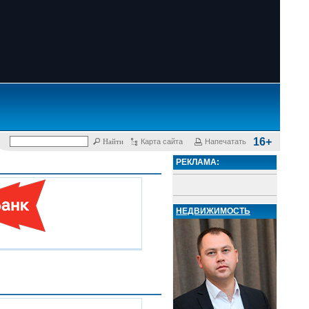
16+
Карта сайта
Напечатать
РЕКЛАМА:
НЕДВИЖИМОСТЬ