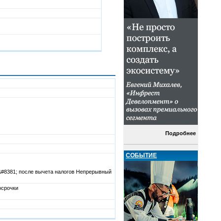
Подробнее
СОБЫТИЕ
&#8381; после вычета налогов Непрерывный
осрочки