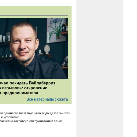
ачал покидать Вайлдберриз
о взрывов»: откровение
о предпринимателя
Все материалы сюжета
ведения соответствующего вида деятельности.
 и условиями.
расчетно-кассового обслуживания в банке.