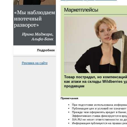
Маркетплейсы
Подробнее
Реклама на сайте
Товар пострадал, но компенсаций
как атаки на склады Wildberries 
продавцам
Примечания
При подготовке использована информа
Публикация цен и условий не означает
Прежде чем оформлять кредит в банке,
Эффективная ставка фиксируется в кре
SIA.RU не несет ответственности за 
Информация публикуется на правах ре