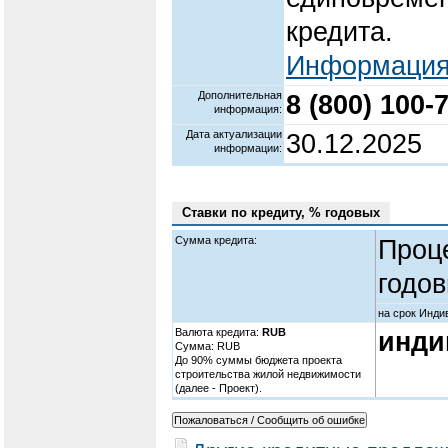
кредита.
Информация 
Дополнительная
8 (800) 100-
информация:
Дата актуализации
30.12.2025
информации:
Ставки по кредиту, % годовых
Сумма кредита:
Проц
годов
на срок Инди
Валюта кредита:
RUB
инди
Cумма: RUB
До 90% суммы бюджета проекта
строительства жилой недвижимости
(далее - Проект).