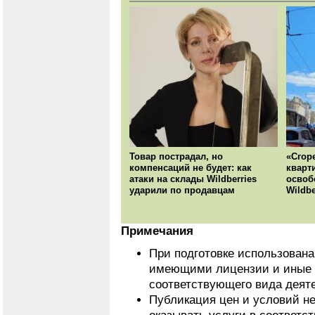
Товар пострадал, но
«Сгор
компенсаций не будет: как
кварт
атаки на склады Wildberries
освоб
ударили по продавцам
Wildbe
Примечания
При подготовке использован
имеющими лицензии и иные 
соответствующего вида деят
Публикация цен и условий не