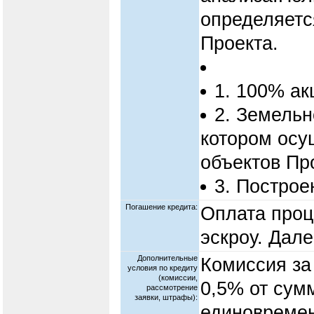
определяетс
Проекта.
1. 100% ак
2. Земельн
котором осу
объектов Пр
3. Постро
Погашение кредита:
Оплата проц
эскроу. Дал
Дополнительные
Комиссия за
условия по кредиту
(комиссии,
0,5% от сум
рассмотрение
заявки, штрафы):
единовремен