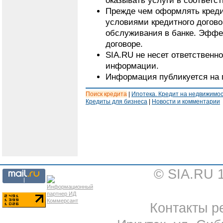
оказывать услуги в соответс
Прежде чем оформлять кредит
условиями кредитного догово
обслуживания в банке. Эффе
договоре.
SIA.RU не несет ответственн
информации.
Информация публикуется на 
Поиск кредита
|
Ипотека. Кредит на недвижимо
Кредиты для бизнеса
|
Новости и комментарии
© SIA.RU 
Контакты ре