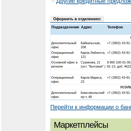
Другие кредитные предлож
Оформить в отделениях:
Подразделение
Адрес
Телефон
Дополнительный
Байкальская,
+7 (3952) 43-81
офис
208
Операционный
Карла Либнехта,
+7 (3952) 43-81
офис
121
Основной офис в
Сурикова, 21
8 800 100-01-00,
регионе
(ост. "Бытовая" )
81-13, доб. 4622
Операционный
Карла Маркса,
+7 (3952) 43-81
офис
23
УСОЛ
Дополнительный
Комсомольский
+7 (3952) 43-81
офис
пр-т, 48
Перейти к информации о бан
Маркетплейсы