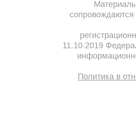
Материал
сопровождаются 
регистрацион
11.10.2019 Федера
информационны
Политика в от