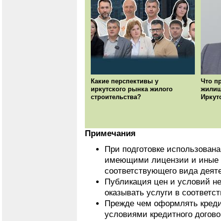
Какие перспективы у
Что п
иркутского рынка жилого
жилищ
строительства?
Иркут
Примечания
При подготовке использован
имеющими лицензии и иные 
соответствующего вида деят
Публикация цен и условий не
оказывать услуги в соответс
Прежде чем оформлять кредит
условиями кредитного догово