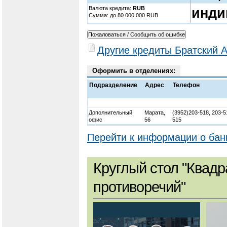
Валюта кредита:
RUB
инди
Cумма: до 80 000 000 RUB
Другие кредиты Братский 
Оформить в отделениях:
Подразделение
Адрес
Телефон
Дополнительный
Марата,
(3952)203-518, 203-5
офис
56
515
Перейти к информации о бан
Круглый стол "Квадр
противоречий"