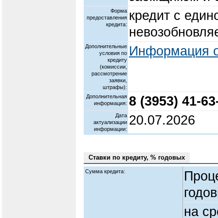
Форма
кредит с един
предоставления
кредита:
невозобновля
Дополнительные
Информация о
условия по
кредиту
(комиссии,
рассмотрение
заявки,
штрафы):
Дополнительная
8 (3953) 41-63
информация:
Дата
20.07.2026
актуализации
информации:
Ставки по кредиту, % годовых
Сумма кредита:
Проц
годов
на ср