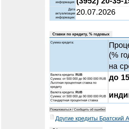
(3952) 20-35-1
информация:
Дата
20.07.2026
актуализации
информации:
Ставки по кредиту, % годовых
Сумма кредита:
Проц
(% го
на ср
Валюта кредита:
RUB
до 1
Cумма: от 500 000 до 90 000 000 RUB
Льготная процентная ставка по
кредиту
Валюта кредита:
RUB
инди
Cумма: от 500 000 до 90 000 000 RUB
Стандартная процентная ставка
Другие кредиты Братский 