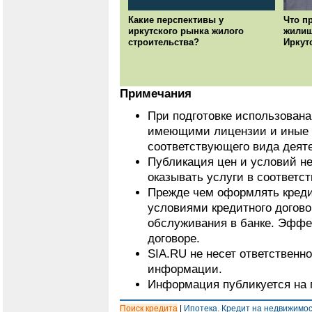
Какие перспективы у
Что п
иркутского рынка жилого
жилищ
строительства?
Иркут
Примечания
При подготовке использован
имеющими лицензии и иные 
соответствующего вида деят
Публикация цен и условий не
оказывать услуги в соответс
Прежде чем оформлять кредит
условиями кредитного догово
обслуживания в банке. Эффе
договоре.
SIA.RU не несет ответственн
информации.
Информация публикуется на 
Поиск кредита
|
Ипотека. Кредит на недвижимо