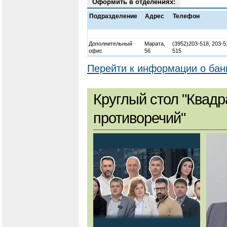
Оформить в отделениях:
Подразделение
Адрес
Телефон
Дополнительный
Марата,
(3952)203-518, 203-5
офис
56
515
Перейти к информации о бан
Круглый стол "Квадр
противоречий"