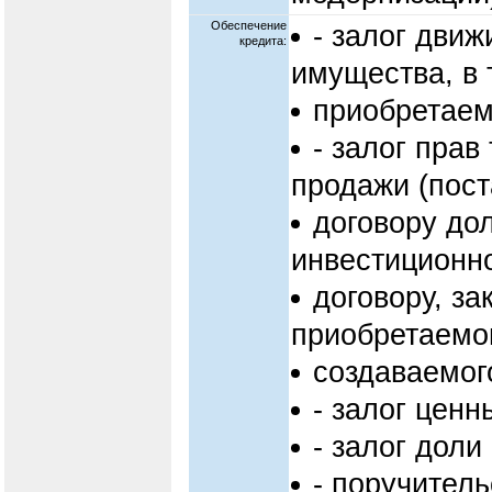
Обеспечение
- залог дви
кредита:
имущества, в 
приобретаемо
- залог прав
продажи (пост
договору дол
инвестиционн
договору, з
приобретаемог
создаваемог
- залог ценн
- залог доли
- поручитель