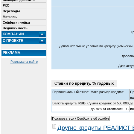
РКО
Переводы
Металлы
Сейфы и ячейки
Недвижимость
Т
КОМПАНИИ
О ПРОЕКТЕ
Дополнительные условия по кредиту (комиссии,
РЕКЛАМА:
Дополн
Реклама на сайте
Дата акту
Ставки по кредиту, % годовых
Первоначальный взнос:
Макс размер кредита:
Пр
на
Валюта кредита:
RUB
. Сумма кредита: от 500 000 до
-
До 70% от стоимости ТС
и
Другие кредиты РЕАЛИСТ 