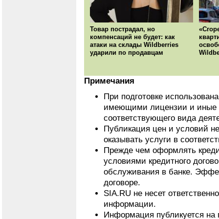
Товар пострадал, но
«Сгор
компенсаций не будет: как
кварт
атаки на склады Wildberries
освоб
ударили по продавцам
Wildbe
Примечания
При подготовке использован
имеющими лицензии и иные 
соответствующего вида деят
Публикация цен и условий не
оказывать услуги в соответс
Прежде чем оформлять кредит
условиями кредитного догово
обслуживания в банке. Эффе
договоре.
SIA.RU не несет ответственн
информации.
Информация публикуется на 