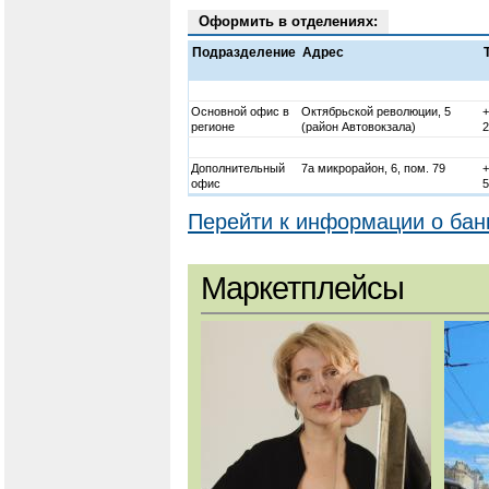
Оформить в отделениях:
Подразделение
Адрес
Основной офис в
Октябрьской революции, 5
+
регионе
(район Автовокзала)
2
Дополнительный
7а микрорайон, 6, пом. 79
+
офис
5
Перейти к информации о бан
Маркетплейсы