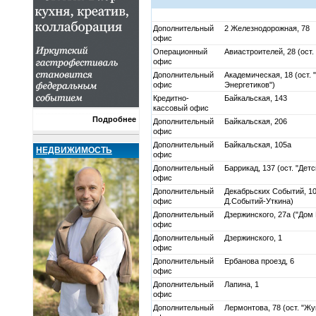
Дополнительный
2 Железнодорожная, 78
офис
Операционный
Авиастроителей, 28 (ост.
офис
Дополнительный
Академическая, 18 (ост. 
офис
Энергетиков")
Кредитно-
Байкальская, 143
кассовый офис
Подробнее
Дополнительный
Байкальская, 206
офис
Дополнительный
Байкальская, 105а
НЕДВИЖИМОСТЬ
офис
Дополнительный
Баррикад, 137 (ост. "Детс
офис
Дополнительный
Декабрьских Событий, 10
офис
Д.Событий-Уткина)
Дополнительный
Дзержинского, 27а ("Дом 
офис
Дополнительный
Дзержинского, 1
офис
Дополнительный
Ербанова проезд, 6
офис
Дополнительный
Лапина, 1
офис
Дополнительный
Лермонтова, 78 (ост. "Жу