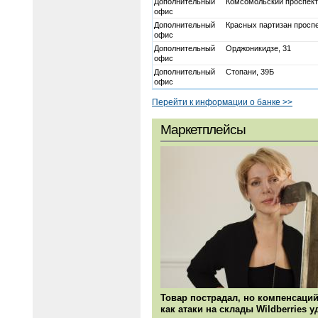
Дополнительный
Комсомольский проспект
офис
Дополнительный
Красных партизан проспе
офис
Дополнительный
Орджоникидзе, 31
офис
Дополнительный
Стопани, 39Б
офис
Перейти к информации о банке >>
Маркетплейсы
Товар пострадал, но компенсаций
как атаки на склады Wildberries 