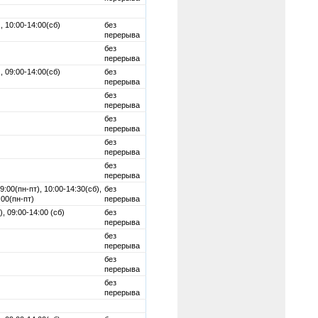
, 10:00-14:00(сб)
без
перерыва
без
перерыва
, 09:00-14:00(сб)
без
перерыва
без
перерыва
без
перерыва
без
перерыва
без
перерыва
9:00(пн-пт), 10:00-14:30(сб),
без
:00(пн-пт)
перерыва
), 09:00-14:00 (сб)
без
перерыва
без
перерыва
без
перерыва
без
перерыва