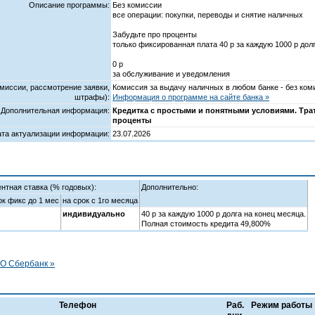
Описание программы:
Без комиссии
все операции: покупки, переводы и снятие наличных
Забудьте про проценты
только фиксированная плата 40 р за каждую 1000 р дол
0 р
за обслуживание и уведомления
миссии, рассмотрение заявки,
Комиссия за выдачу наличных в любом банке - без ком
штрафы):
Информация о программе на сайте банка »
Дополнительная информация:
Кредитка с простыми и понятными условиями. Трать
проценты
ата актуализации информации:
23.07.2026
нтная ставка (% годовых):
Дополнительно:
ок фикс до 1 мес
на срок с 1го месяца
индивидуально
40 р за каждую 1000 р долга на конец месяца.
Полная стоимость кредита 49,800%
АО Сбербанк »
Телефон
Раб.
Режим работы