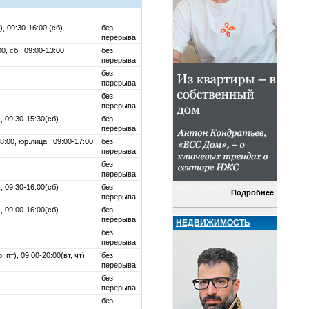
), 09:30-16:00 (сб)
без
перерыва
.00, сб.: 09:00-13:00
без
перерыва
без
перерыва
без
перерыва
, 09:30-15:30(сб)
без
перерыва
8:00, юр.лица.: 09:00-17:00
без
перерыва
без
перерыва
, 09:30-16:00(сб)
без
Подробнее
перерыва
, 09:00-16:00(сб)
без
перерыва
НЕДВИЖИМОСТЬ
без
перерыва
, пт), 09:00-20:00(вт, чт),
без
перерыва
без
перерыва
без