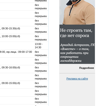
перерыва
без
перерыва
без
перерыва
без
перерыва
, 09:30-15:30(сб)
без
перерыва
, 10:00-15:00(сб)
без
перерыва
13:00 -
14:30
8:00, юр.лица.: 09:00-17:00
без
перерыва
без
перерыва
, 09:30-16:00(сб)
без
Подробнее
перерыва
без
Реклама на сайте
перерыва
, 09:00-15:00(сб)
без
перерыва
без
перерыва
без
перерыва