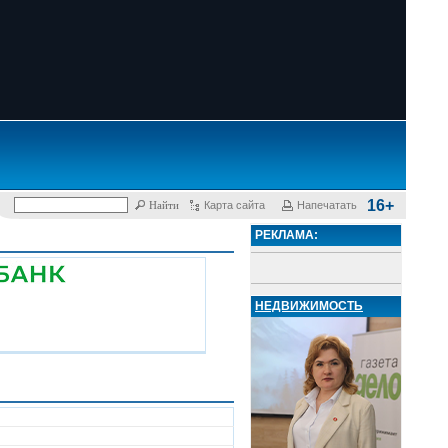
16+
Карта сайта
Напечатать
РЕКЛАМА:
НЕДВИЖИМОСТЬ