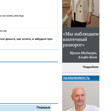
га на конец месяца
иссии
те деньги, как хотите, и забудьте про
Подробнее
НЕДВИЖИМОСТЬ
Перерыв