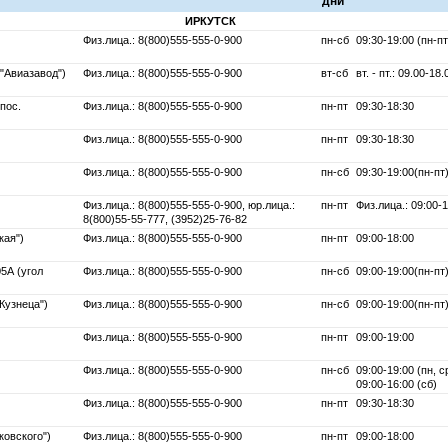
дни
ИРКУТСК
Физ.лица.: 8(800)555-555-0-900
пн-сб
09:30-19:00 (пн-пт
 "Авиазавод")
Физ.лица.: 8(800)555-555-0-900
вт-сб
вт. - пт.: 09.00-18
"пос.
Физ.лица.: 8(800)555-555-0-900
пн-пт
09:30-18:30
Физ.лица.: 8(800)555-555-0-900
пн-пт
09:30-18:30
Физ.лица.: 8(800)555-555-0-900
пн-сб
09:30-19:00(пн-пт)
Физ.лица.: 8(800)555-555-0-900, юр.лица.:
пн-пт
Физ.лица.: 09:00-1
8(800)55-55-777, (3952)25-76-82
кая")
Физ.лица.: 8(800)555-555-0-900
пн-пт
09:00-18:00
5А (угол
Физ.лица.: 8(800)555-555-0-900
пн-сб
09:00-19:00(пн-пт)
Кузнеца")
Физ.лица.: 8(800)555-555-0-900
пн-сб
09:00-19:00(пн-пт)
Физ.лица.: 8(800)555-555-0-900
пн-пт
09:00-19:00
Физ.лица.: 8(800)555-555-0-900
пн-сб
09:00-19:00 (пн, ср
09:00-16:00 (сб)
Физ.лица.: 8(800)555-555-0-900
пн-пт
09:30-18:30
ковского")
Физ.лица.: 8(800)555-555-0-900
пн-пт
09:00-18:00