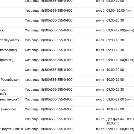
Физ.лица.: 8(800)555-555-0-900
пн-пт
09:00-19:00
Физ.лица.: 8(800)555-555-0-900
пн-сб
09:00- 20:00 (пн-п
Физ.лица.: 8(800)555-555-0-900
пн-пт
09:30-18:30
ст.
Физ.лица.: 8(800)555-555-0-900
пн-сб
09:00-19:00(пн-пт)
ст."Жукова")
Физ.лица.: 8(800)555-555-0-900
пн-пт
09:30-18:30
ипография")
Физ.лица.: 8(800)555-555-0-900
пн-пт
09:30-18:30
ография")
Физ.лица.: 8(800)555-555-0-900
пн-сб
09:00-19:00(пн-пт)
Физ.лица.: 8(800)555-555-0-900
пн-пт
10:00-19:00
л Российская-
Физ.лица.: 8(800)555-555-0-900
пн-пт
10:00-19:00
 ост.
Физ.лица.: 8(800)555-555-0-900
пн-пт
09.30-18.30
ва")
теостанция")
Физ.лица.: 8(800)555-555-0-900
пн-сб
09:00-19:00 (пн-пт
3 (напротив
Физ.лица.: 8(800)555-555-0-900
пн-пт
10:00-19:00
Физ.лица.: 8(800)555-555-0-900
пн-сб
Для физ лиц: 09:30
16:30(сб)
 "Подстанция" и
Физ.лица.: 8(800)555-555-0-900
пн-сб
09:00-19:00(пн-пт)