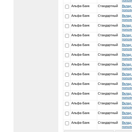
пополн
Альфа-Банк
Стандартный
Вклад 
пополн
Альфа-Банк
Стандартный
Вклад 
пополн
Альфа-Банк
Стандартный
Вклад 
пополн
Альфа-Банк
Стандартный
Вклад 
пополн
Альфа-Банк
Стандартный
Вклад 
пополн
Альфа-Банк
Стандартный
Вклад 
пополн
Альфа-Банк
Стандартный
Вклад 
пополн
Альфа-Банк
Стандартный
Вклад 
пополн
Альфа-Банк
Стандартный
Вклад 
пополн
Альфа-Банк
Стандартный
Вклад 
пополн
Альфа-Банк
Стандартный
Вклад 
пополн
Альфа-Банк
Стандартный
Вклад 
пополн
Альфа-Банк
Стандартный
Вклад 
пополн