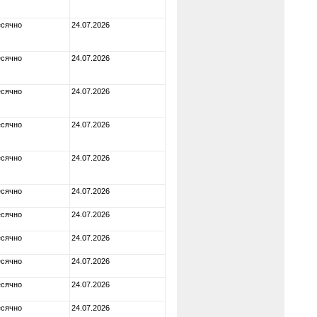
сячно
24.07.2026
сячно
24.07.2026
сячно
24.07.2026
сячно
24.07.2026
сячно
24.07.2026
сячно
24.07.2026
сячно
24.07.2026
сячно
24.07.2026
сячно
24.07.2026
сячно
24.07.2026
сячно
24.07.2026