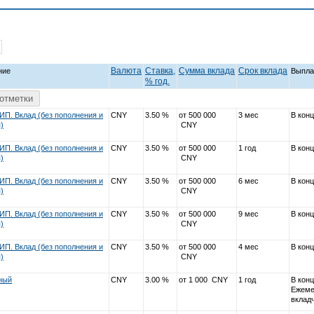
Валюта
Ставка,
Cумма вклада
Срок вклада
ние
Выпла
% год.
отметки
ИП. Вклад (без пополнения и
CNY
3.50 %
от 500 000
3 мес
В конц
)
CNY
ИП. Вклад (без пополнения и
CNY
3.50 %
от 500 000
1 год
В конц
)
CNY
ИП. Вклад (без пополнения и
CNY
3.50 %
от 500 000
6 мес
В конц
)
CNY
ИП. Вклад (без пополнения и
CNY
3.50 %
от 500 000
9 мес
В конц
)
CNY
ИП. Вклад (без пополнения и
CNY
3.50 %
от 500 000
4 мес
В конц
)
CNY
ный
CNY
3.00 %
от 1 000 CNY
1 год
В конц
Ежеме
вклад