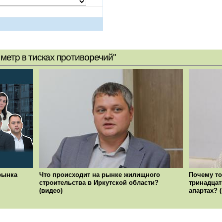
метр в тисках противоречий"
рынка
Что происходит на рынке жилищного
Почему то
строительства в Иркутской области?
тринадцат
(видео)
апартах? 