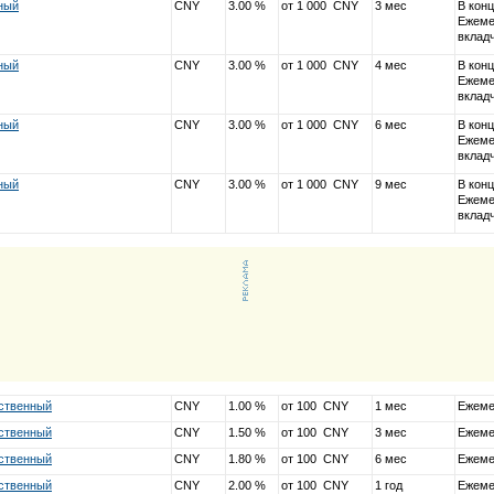
ный
CNY
3.00 %
от 1 000 CNY
3 мес
В конц
Ежеме
вклад
ный
CNY
3.00 %
от 1 000 CNY
4 мес
В конц
Ежеме
вклад
ный
CNY
3.00 %
от 1 000 CNY
6 мес
В конц
Ежеме
вклад
ный
CNY
3.00 %
от 1 000 CNY
9 мес
В конц
Ежеме
вклад
ственный
CNY
1.00 %
от 100 CNY
1 мес
Ежеме
ственный
CNY
1.50 %
от 100 CNY
3 мес
Ежеме
ственный
CNY
1.80 %
от 100 CNY
6 мес
Ежеме
ственный
CNY
2.00 %
от 100 CNY
1 год
Ежеме