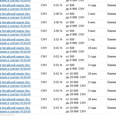
ения и снятия (А-Клуб)
до 9 999 CNY
в Китайский юанях Без
CNY
0.01 %
от 500
3 года
Ежеме
ения и снятия (А-Клуб)
до 9 999 CNY
в Китайский юанях Без
CNY
2.00 %
от 500
2 мес
Ежеме
ения и снятия (А-Клуб)
до 9 999 CNY
в Китайский юанях Без
CNY
3.00 %
от 500
6 мес
Ежеме
ения и снятия (А-Клуб)
до 9 999 CNY
в Китайский юанях Без
CNY
3.50 %
от 500
9 мес
Ежеме
ения и снятия (А-Клуб)
до 9 999 CNY
в Китайский юанях Без
CNY
3.51 %
от 500
1 год
Ежеме
ения и снятия (А-Клуб)
до 9 999 CNY
в Китайский юанях Без
CNY
0.01 %
от 500
18 мес
Ежеме
ения и снятия (А-Клуб)
до 9 999 CNY
в Китайский юанях Без
CNY
0.01 %
от 500
2 года
Ежеме
ения и снятия (А-Клуб)
до 9 999 CNY
в Китайский юанях Без
CNY
0.01 %
от 500
3 года
Ежеме
ения и снятия (А-Клуб)
до 9 999 CNY
в Китайский юанях Без
CNY
0.01 %
от 10 000
18 мес
Ежеме
ения и снятия (А-Клуб)
до 29 999 CNY
в Китайский юанях Без
CNY
0.01 %
от 10 000
2 года
Ежеме
ения и снятия (А-Клуб)
до 29 999 CNY
в Китайский юанях Без
CNY
0.01 %
от 10 000
3 года
Ежеме
ения и снятия (А-Клуб)
до 29 999 CNY
в Китайский юанях Без
CNY
0.01 %
от 10 000
18 мес
Ежеме
ения и снятия (А-Клуб)
до 29 999 CNY
в Китайский юанях Без
CNY
0.01 %
от 10 000
2 года
Ежеме
ения и снятия (А-Клуб)
до 29 999 CNY