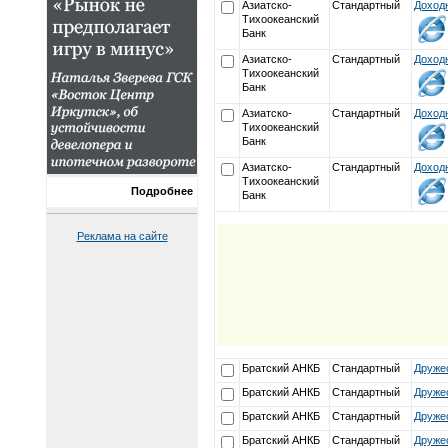
Азиатско-
Стандартный
Доход
Тихоокеанский
Банк
Азиатско-
Стандартный
Доход
Тихоокеанский
Банк
Азиатско-
Стандартный
Доход
Тихоокеанский
Банк
Азиатско-
Стандартный
Доход
Тихоокеанский
Подробнее
Банк
Реклама на сайте
Братский АНКБ
Стандартный
Друже
Братский АНКБ
Стандартный
Друже
Братский АНКБ
Стандартный
Друже
Братский АНКБ
Стандартный
Друже