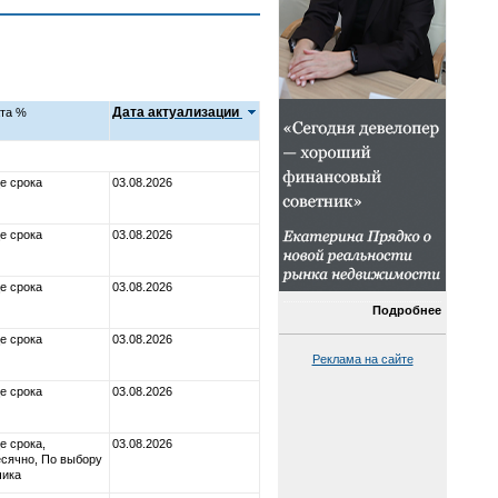
Дата актуализации
та %
е срока
03.08.2026
е срока
03.08.2026
е срока
03.08.2026
Подробнее
е срока
03.08.2026
Реклама на сайте
е срока
03.08.2026
е срока,
03.08.2026
сячно, По выбору
чика