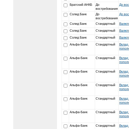
Братский АНКБ
До
До во
востребования
Солид Банк
До
До во
востребования
Солид Банк
Стандартный
Валют
Солид Банк
Стандартный
Валют
Солид Банк
Стандартный
Валют
Альфа-Банк
Стандартный
Вклад 
пополн
Альфа-Банк
Стандартный
Вклад 
пополн
Альфа-Банк
Стандартный
Вклад 
пополн
Альфа-Банк
Стандартный
Вклад 
пополн
Альфа-Банк
Стандартный
Вклад 
пополн
Альфа-Банк
Стандартный
Вклад 
пополн
Альфа-Банк
Стандартный
Вклад 