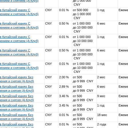
ением и снятием (А-Клуб)
до 1 000 000
CNY
в Китайский юанях С
CNY
0.01 %
от 500 000
1 год
Ежеме
ением и снятием (А-Клуб)
до 1 000 000
CNY
в Китайский юанях С
CNY
0.50 %
от 1 000 000
6 мес
Ежеме
ением и снятием (А-Клуб)
до 10 000 000
CNY
в Китайский юанях С
CNY
0.01 %
от 1 000 000
1 год
Ежеме
ением и снятием (А-Клуб)
до 10 000 000
CNY
в Китайский юанях С
CNY
0.50 %
от 1 000 000
6 мес
Ежеме
ением и снятием (А-Клуб)
до 10 000 000
CNY
в Китайский юанях С
CNY
0.01 %
от 1 000 000
1 год
Ежеме
ением и снятием (А-Клуб)
до 10 000 000
CNY
в Китайский юанях Без
CNY
2.00 %
от 500
2 мес
Ежеме
ения и снятия (А-Клуб)
до 9 999 CNY
в Китайский юанях Без
CNY
2.89 %
от 500
6 мес
Ежеме
ения и снятия (А-Клуб)
до 9 999 CNY
в Китайский юанях Без
CNY
3.46 %
от 500
9 мес
Ежеме
ения и снятия (А-Клуб)
до 9 999 CNY
в Китайский юанях Без
CNY
3.45 %
от 500
1 год
Ежеме
ения и снятия (А-Клуб)
до 9 999 CNY
в Китайский юанях Без
CNY
0.01 %
от 500
18 мес
Ежеме
ения и снятия (А-Клуб)
до 9 999 CNY
в Китайский юанях Без
CNY
0.01 %
от 500
2 года
Ежеме