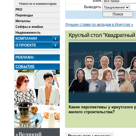
Банк
Новости и комментарии
Выводить
РКО
Переводы
Металлы
Лучшие ставки по вкладам в Иркутске »
Сейфы и ячейки
Недвижимость
Круглый стол "Квадратный 
КОМПАНИИ
О ПРОЕКТЕ
РЕКЛАМА:
СОБЫТИЕ
Какие перспективы у иркутского 
жилого строительства?