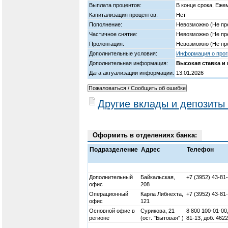
Выплата процентов:
В конце срока, Еже
Капитализация процентов:
Нет
Пополнение:
Невозможно (Не пр
Частичное снятие:
Невозможно (Не пр
Пролонгация:
Невозможно (Не пр
Дополнительные условия:
Информация о прог
Дополнительная информация:
Высокая ставка и
Дата актуализации информации:
13.01.2026
Другие вклады и депозиты
Оформить в отделениях банка:
Подразделение
Адрес
Телефон
Дополнительный
Байкальская,
+7 (3952) 43-81
офис
208
Операционный
Карла Либнехта,
+7 (3952) 43-81
офис
121
Основной офис в
Сурикова, 21
8 800 100-01-00,
регионе
(ост. "Бытовая" )
81-13, доб. 4622