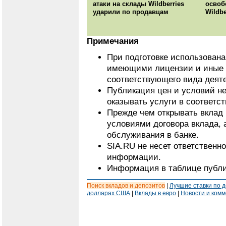
атаки на склады Wildberries
освоб
ударили по продавцам
Wildbe
Примечания
При подготовке использован
имеющими лицензии и иные 
соответствующего вида деят
Публикация цен и условий не
оказывать услуги в соответс
Прежде чем открывать вклад 
условиями договора вклада, 
обслуживания в банке.
SIA.RU не несет ответственн
информации.
Информация в таблице публи
Поиск вкладов и депозитов
|
Лучшие ставки по 
долларах США
|
Вклады в евро
|
Новости и ком