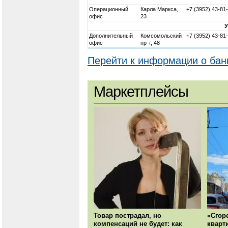
Операционный
Карла Маркса,
+7 (3952) 43-81
офис
23
Дополнительный
Комсомольский
+7 (3952) 43-81
офис
пр-т, 48
Перейти к информации о бан
Маркетплейсы
Товар пострадал, но
«Сгор
компенсаций не будет: как
кварт