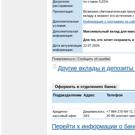
Досрочное
по ставке 0,01%
расторжение:
Пролонгация:
Возможно (Автоматическая прол
вкладу в момент его истечения.)
Дополнительные
Информация о программе на сайт
условия:
Дополнительная
Максимальный вклад для макс
информация:
Для тех, кто хочет сохранить 
Дата актуализации
22.07.2026
информации:
Другие вклады и депозиты 
Оформить в отделениях банка:
Подразделение
Адрес
Телефон
Кредитно-
Дзержинского,
+7 984-270-84-71, 
кассовый офис
20/1
20-86 (контакт-цен
Перейти к информации о бан