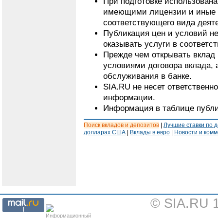
При подготовке использован
имеющими лицензии и иные 
соответствующего вида деят
Публикация цен и условий не
оказывать услуги в соответс
Прежде чем открывать вклад 
условиями договора вклада, 
обслуживания в банке.
SIA.RU не несет ответственн
информации.
Информация в таблице публи
Поиск вкладов и депозитов
|
Лучшие ставки по 
долларах США
|
Вклады в евро
|
Новости и ком
© SIA.RU 