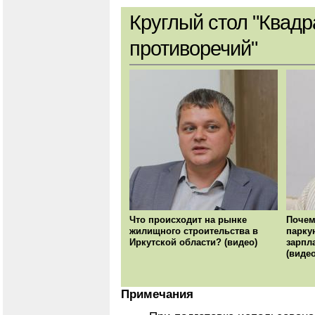
Круглый стол "Квадр
противоречий"
Что происходит на рынке
Почем
жилищного строительства в
парку
Иркутской области? (видео)
зарпл
(видео
Примечания