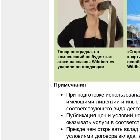
Товар пострадал, но
«Сгор
компенсаций не будет: как
кварт
атаки на склады Wildberries
освоб
ударили по продавцам
Wildbe
Примечания
При подготовке использован
имеющими лицензии и иные 
соответствующего вида деят
Публикация цен и условий не
оказывать услуги в соответс
Прежде чем открывать вклад 
условиями договора вклада, 