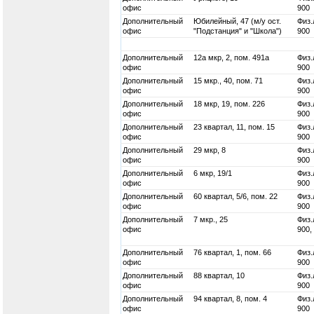
офис
900
Дополнительный
Юбилейный, 47 (м/у ост.
Физ.
офис
"Подстанция" и "Школа")
900
Дополнительный
12а мкр, 2, пом. 491а
Физ.
офис
900
Дополнительный
15 мкр., 40, пом. 71
Физ.
офис
900
Дополнительный
18 мкр, 19, пом. 226
Физ.
офис
900
Дополнительный
23 квартал, 11, пом. 15
Физ.
офис
900
Дополнительный
29 мкр, 8
Физ.
офис
900
Дополнительный
6 мкр, 19/1
Физ.
офис
900
Дополнительный
60 квартал, 5/6, пом. 22
Физ.
офис
900
Дополнительный
7 мкр., 25
Физ.
офис
900,
Дополнительный
76 квартал, 1, пом. 66
Физ.
офис
900
Дополнительный
88 квартал, 10
Физ.
офис
900
Дополнительный
94 квартал, 8, пом. 4
Физ.
офис
900