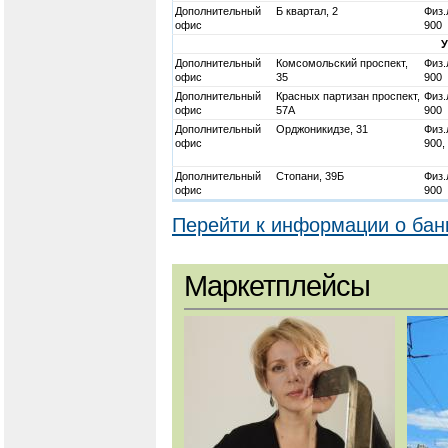
Дополнительный
Б квартал, 2
Физ.
офис
900
Дополнительный
Комсомольский проспект,
Физ.
офис
35
900
Дополнительный
Красных партизан проспект,
Физ.
офис
57А
900
Дополнительный
Орджоникидзе, 31
Физ.
офис
900,
Дополнительный
Стопани, 39Б
Физ.
офис
900
Перейти к информации о бан
Маркетплейсы