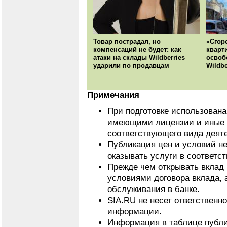
Товар пострадал, но
«Сгор
компенсаций не будет: как
кварт
атаки на склады Wildberries
освоб
ударили по продавцам
Wildbe
Примечания
При подготовке использован
имеющими лицензии и иные 
соответствующего вида деят
Публикация цен и условий не
оказывать услуги в соответс
Прежде чем открывать вклад 
условиями договора вклада, 
обслуживания в банке.
SIA.RU не несет ответственн
информации.
Информация в таблице публи