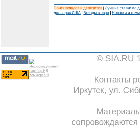
Поиск вкладов и депозитов
|
Лучшие ставки по 
долларах США
|
Вклады в евро
|
Новости и ком
© SIA.RU 
Контакты ре
Иркутск, ул. Сиб
Материал
сопровождаются 