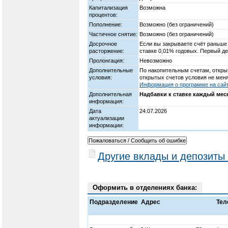
Капитализация
Возможна
процентов:
Пополнение:
Возможно (без ограничений)
Частичное снятие:
Возможно (без ограничений)
Досрочное
Если вы закрываете счёт раньше
расторжение:
ставке 0,01% годовых. Первый ден
Пролонгация:
Невозможно
Дополнительные
По накопительным счетам, открыт
условия:
открытых счетов условия не мен
Информация о программе на сайт
Дополнительная
Надбавки к ставке каждый мес
информация:
Дата
24.07.2026
актуализации
информации:
Другие вклады и депозиты
Оформить в отделениях банка:
Подразделение
Адрес
Тел