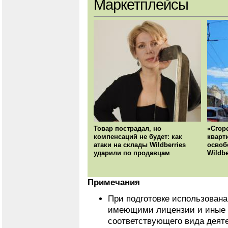
Маркетплейсы
Товар пострадал, но
«Сгор
компенсаций не будет: как
кварт
атаки на склады Wildberries
освоб
ударили по продавцам
Wildbe
Примечания
При подготовке использован
имеющими лицензии и иные 
соответствующего вида деят