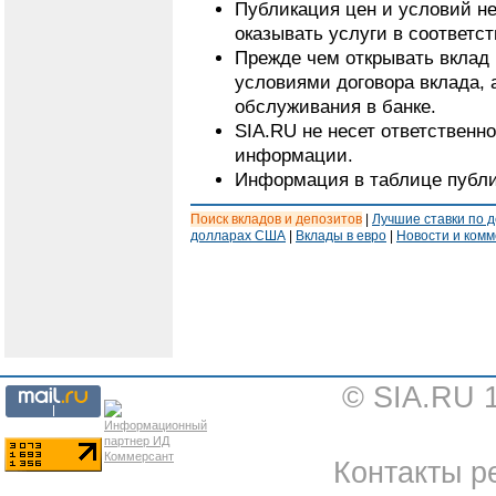
Публикация цен и условий не
оказывать услуги в соответс
Прежде чем открывать вклад 
условиями договора вклада, 
обслуживания в банке.
SIA.RU не несет ответственн
информации.
Информация в таблице публи
Поиск вкладов и депозитов
|
Лучшие ставки по 
долларах США
|
Вклады в евро
|
Новости и ком
© SIA.RU 
Контакты ре