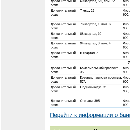
Дополнительный
60 квартал, 5/6, пом. 22
Физ.
офис
900
Дополнительный
7 мкр., 25
Физ.
офис
900,
Дополнительный
76 квартал, 1, пом. 66
Физ.
офис
900
Дополнительный
88 квартал, 10
Физ.
офис
900
Дополнительный
94 квартал, 8, пом. 4
Физ.
офис
900
Дополнительный
Б квартал, 2
Физ.
офис
900
Дополнительный
Комсомольский проспект,
Физ.
офис
35
900
Дополнительный
Красных партизан проспект,
Физ.
офис
57А
900
Дополнительный
Орджоникидзе, 31
Физ.
офис
900,
Дополнительный
Стопани, 39Б
Физ.
офис
900
Перейти к информации о бан