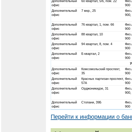
Дополнительный
60 квартал, 5/6, пом. 22
Физ.
офис
900
Дополнительный
7 мкр., 25
Физ.
офис
900,
Дополнительный
76 квартал, 1, пом. 66
Физ.
офис
900
Дополнительный
88 квартал, 10
Физ.
офис
900
Дополнительный
94 квартал, 8, пом. 4
Физ.
офис
900
Дополнительный
Б квартал, 2
Физ.
офис
900
Дополнительный
Комсомольский проспект,
Физ.
офис
35
900
Дополнительный
Красных партизан проспект,
Физ.
офис
57А
900
Дополнительный
Орджоникидзе, 31
Физ.
офис
900,
Дополнительный
Стопани, 39Б
Физ.
офис
900
Перейти к информации о бан