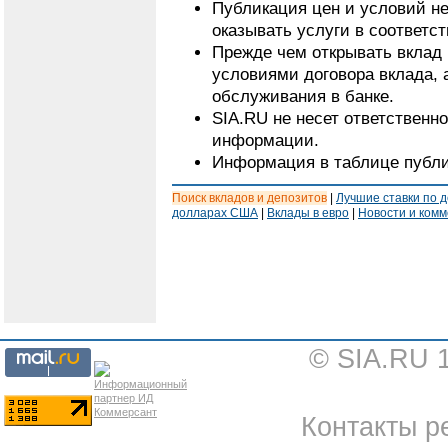
Публикация цен и условий не
оказывать услуги в соответс
Прежде чем открывать вклад 
условиями договора вклада, 
обслуживания в банке.
SIA.RU не несет ответственн
информации.
Информация в таблице публи
Поиск вкладов и депозитов
|
Лучшие ставки по 
долларах США
|
Вклады в евро
|
Новости и ком
© SIA.RU 
Контакты ре