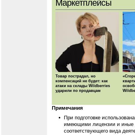
Маркетплейсы
Товар пострадал, но
«Сгор
компенсаций не будет: как
кварт
атаки на склады Wildberries
освоб
ударили по продавцам
Wildbe
Примечания
При подготовке использован
имеющими лицензии и иные 
соответствующего вида деят