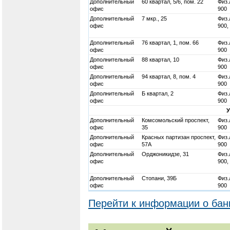
Дополнительный
60 квартал, 5/6, пом. 22
Физ.
офис
900
Дополнительный
7 мкр., 25
Физ.
офис
900,
Дополнительный
76 квартал, 1, пом. 66
Физ.
офис
900
Дополнительный
88 квартал, 10
Физ.
офис
900
Дополнительный
94 квартал, 8, пом. 4
Физ.
офис
900
Дополнительный
Б квартал, 2
Физ.
офис
900
Дополнительный
Комсомольский проспект,
Физ.
офис
35
900
Дополнительный
Красных партизан проспект,
Физ.
офис
57А
900
Дополнительный
Орджоникидзе, 31
Физ.
офис
900,
Дополнительный
Стопани, 39Б
Физ.
офис
900
Перейти к информации о бан