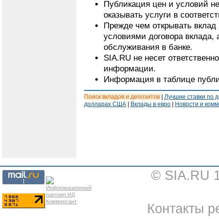
Публикация цен и условий не
оказывать услуги в соответс
Прежде чем открывать вклад 
условиями договора вклада, 
обслуживания в банке.
SIA.RU не несет ответственн
информации.
Информация в таблице публи
Поиск вкладов и депозитов
|
Лучшие ставки по 
долларах США
|
Вклады в евро
|
Новости и ком
© SIA.RU 
Контакты ре