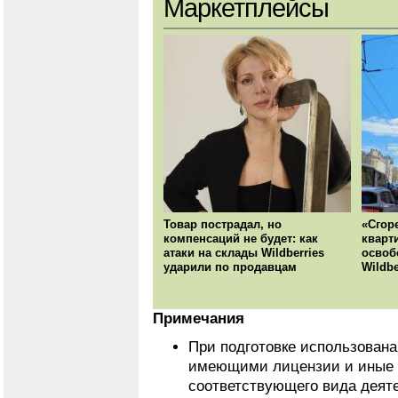
Маркетплейсы
Товар пострадал, но
«Сгор
компенсаций не будет: как
кварт
атаки на склады Wildberries
освоб
ударили по продавцам
Wildbe
Примечания
При подготовке использован
имеющими лицензии и иные 
соответствующего вида деят