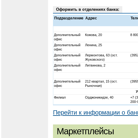
Оформить в отделениях банка:
Подразделение
Адрес
Тел
Дополнительный
Кожова, 20
8 80
офис
Дополнительный
Ленина, 25
офис
Дополнительный
Лермонтова, 63 (ост.
(395
офис
Жуковского)
Дополнительный
Литвинова, 2
офис
Дополнительный
212 квартал, 15 (ост.
(395
офис
Рыночная)
Филиал
Орджоникидзе, 40
+7 (
200-
Перейти к информации о бан
Маркетплейсы