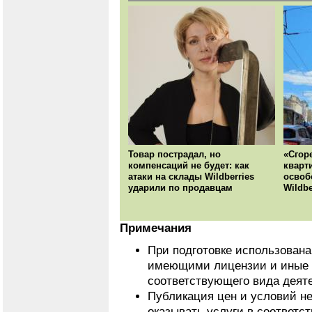
Товар пострадал, но
«Сгор
компенсаций не будет: как
кварт
атаки на склады Wildberries
освоб
ударили по продавцам
Wildbe
Примечания
При подготовке использован
имеющими лицензии и иные 
соответствующего вида деят
Публикация цен и условий не
оказывать услуги в соответс