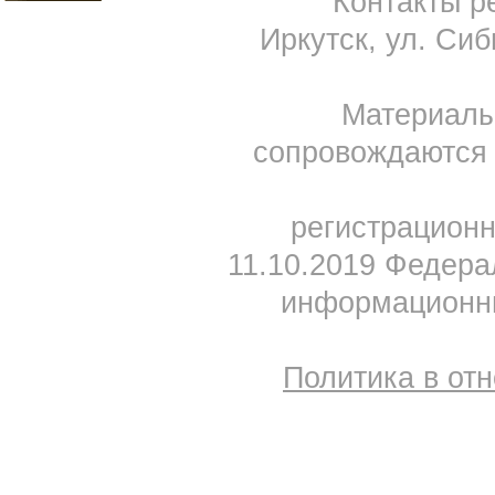
Контакты ре
Иркутск, ул. Сиб
Материал
сопровождаются 
регистрацион
11.10.2019 Федера
информационны
Политика в от