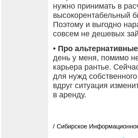
нужно принимать в расч
высокорентабельный би
Поэтому и выгодно на
совсем не дешевых за
• Про альтернативные
день у меня, помимо н
карьера рантье. Сейча
для нужд собственного
вдруг ситуация измени
в аренду.
/ Сибирское Информационное