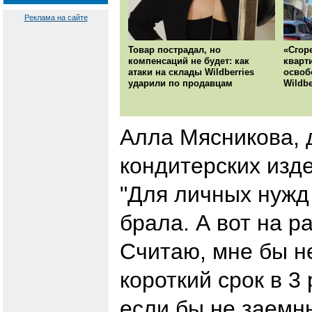
Реклама на сайте
Товар пострадал, но
«Сгор
компенсаций не будет: как
кварт
атаки на склады Wildberries
освоб
ударили по продавцам
Wildbe
Алла Мясникова, 
кондитерских изд
"Для личных нужд
брала. А вот на р
Считаю, мне бы не
короткий срок в 3
если бы не заемны