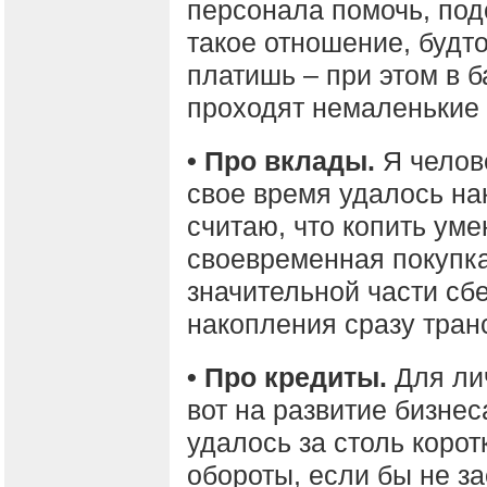
персонала помочь, подс
такое отношение, будто
платишь – при этом в б
проходят немаленькие
• Про вклады.
Я челов
свое время удалось нак
считаю, что копить уме
своевременная покупка
значительной части сб
накопления сразу тран
• Про кредиты.
Для ли
вот на развитие бизнес
удалось за столь корот
обороты, если бы не з