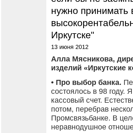
нужно принимать в
высокорентабельн
Иркутске"
13 июня 2012
Алла Мясникова, дир
изделий «Иркутские 
• Про выбор банка.
Пе
состоялось в 98 году. 
кассовый счет. Естест
потом, перебрав неско
Промсвязьбанке. В це
неравнодушное отношен