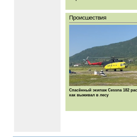
Происшествия
Спасённый экипаж Cessna 182 рас
как выживал в лесу