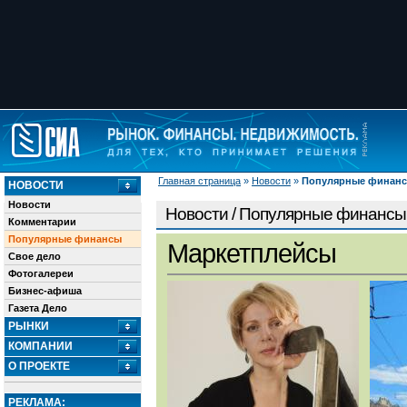
Главная страница
»
Новости
»
Популярные финан
НОВОСТИ
Новости
Новости / Популярные финансы
Комментарии
Популярные финансы
Маркетплейсы
Свое дело
Фотогалереи
Бизнес-афиша
Газета Дело
РЫНКИ
КОМПАНИИ
О ПРОЕКТЕ
РЕКЛАМА: