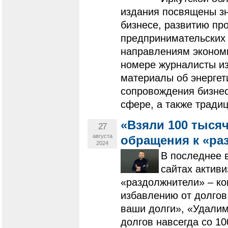
издания посвящены з
бизнесе, развитию п
предпринимательских 
направлениям экономи
номере журналисты из
материалы об энергет
сопровождения бизнес
сфере, а также тради
«Взяли 100 тыся
27
августа
обращения к «ра
2024
В последнее в
сайтах актив
«раздолжнители» – ко
избавлению от долгов
ваши долги», «Удалим
долгов навсегда со 1