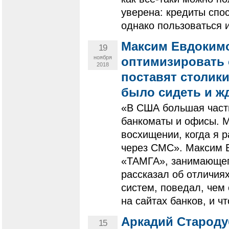
уверена: кредиты спо
однако пользоваться 
Максим Евдокимо
19
ноября
оптимизировать 
2018
поставят столики
было сидеть и ж
«В США большая часть
банкоматы и офисы. М
восхищении, когда я 
через СМС». Максим 
«ТАМГА», занимающег
рассказал об отличия
систем, поведал, чем
на сайтах банков, и чт
Аркадий Староду
15