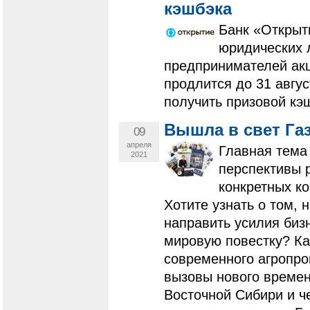
кэшбэка
Банк «Открыт
юридических 
предпринимателей акц
продлится до 31 авгус
получить призовой кэ
Вышла в свет Газ
09
апреля
Главная тема 
2021
перспективы р
конкретных ко
Хотите узнать о том, 
направить усилия бизн
мировую повестку? Ка
современного агропро
вызовы нового времен
Восточной Сибири и че