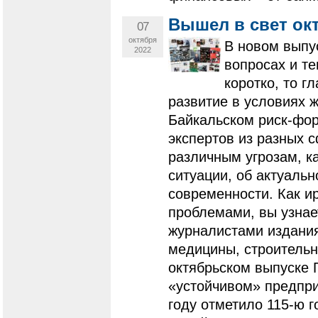
Вышел в свет ок
07
октября
В новом выпус
2022
вопросах и те
коротко, то г
развитие в условиях ж
Байкальском риск-фор
экспертов из разных с
различным угрозам, к
ситуации, об актуаль
современности. Как ир
проблемами, вы узнае
журналистами издания
медицины, строительн
октябрьском выпуске 
«устойчивом» предпри
году отметило 115-ю г