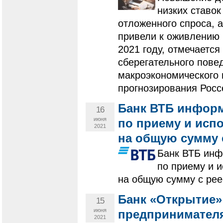
низких ставок
отложенного спроса, 
привели к оживлению 
2021 году, отмечается
сберегательного пове
макроэкономического 
прогнозирования Росс
Банк ВТБ информ
16
июня
по приему и исп
2021
на общую сумму 
Банк ВТБ инф
по приему и 
на общую сумму с рее
Банк «Открытие»
15
июня
предпринимателя
2021