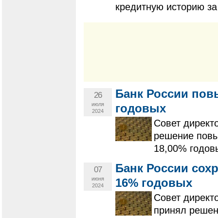
кредитную историю за
Банк России пов
26
июля
годовых
2024
Совет директ
решение повыс
18,00% годов
Банк России сох
07
июня
16% годовых
2024
Совет директ
принял решен