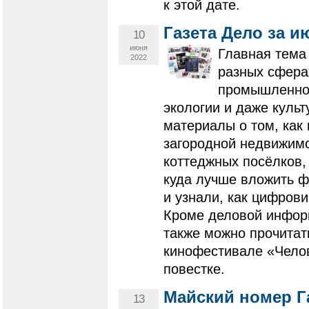
к этой дате.
Газета Дело за и
10
июня
Главная тема
2022
разных сфера
промышленнос
экологии и даже куль
материалы о том, как 
загородной недвижимо
коттеджных посёлков,
куда лучше вложить ф
и узнали, как цифров
Кроме деловой инфор
также можно прочитат
кинофестивале «Челов
повестке.
Майский номер Г
13