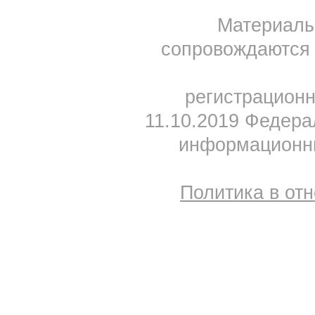
Материал
сопровождаются 
регистрацион
11.10.2019 Федера
информационны
Политика в от