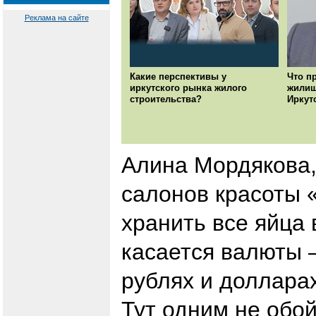
Реклама на сайте
Какие перспективы у
Что п
иркутского рынка жилого
жилищ
строительства?
Иркут
Алина Мордякова,
салонов красоты «
хранить все яйца 
касается валюты 
рублях и долларах
Тут одним не обо