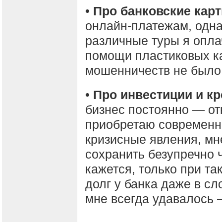
• Про банковские кар
онлайн-платежам, одна
различные туры я опл
помощи пластиковых ка
мошенничеств не было
• Про инвестиции и к
бизнес постоянно — о
приобретаю современно
кризисные явления, мн
сохранить безупречно 
кажется, только при т
долг у банка даже в с
мне всегда удавалось –