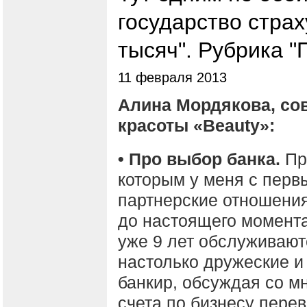
государство страх
тысяч". Рубрика 
11 февраля 2013
Алина Мордякова, со
красоты «Beauty»:
• Про выбор банка.
Пр
которым у меня с перв
партнерские отношения
до настоящего момента
уже 9 лет обслуживают
настолько дружеские и
банкир, обсуждая со м
счета по бизнесу перев