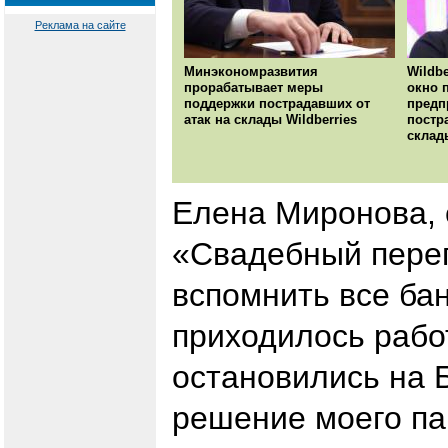
Реклама на сайте
Минэкономразвития
Wildbe
прорабатывает меры
окно 
поддержки пострадавших от
предп
атак на склады Wildberries
постр
склад
Елена Миронова, 
«Свадебный пере
вспомнить все бан
приходилось рабо
остановились на 
решение моего па