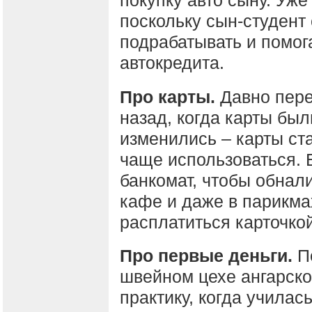
поскольку сын-студент
подрабатывать и помог
автокредита.
Про карты.
Давно пере
назад, когда карты был
изменились – карты ст
чаще использоваться. 
банкомат, чтобы обнал
кафе и даже в парикма
расплатиться карточкой
Про первые деньги.
Пе
швейном цехе ангарско
практику, когда училась