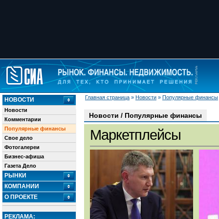
Главная страница
»
Новости
»
Популярные финансы
НОВОСТИ
Новости
Новости / Популярные финансы
Комментарии
Популярные финансы
Маркетплейсы
Свое дело
Фотогалереи
Бизнес-афиша
Газета Дело
РЫНКИ
КОМПАНИИ
О ПРОЕКТЕ
РЕКЛАМА: