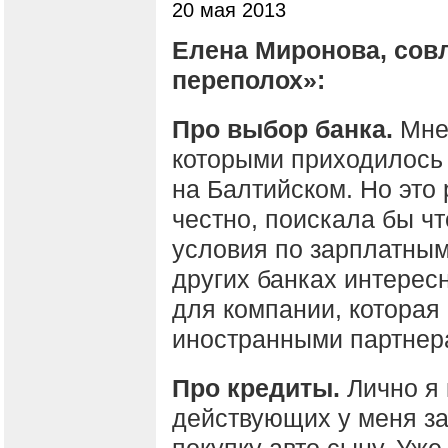
20 мая 2013
Елена Миронова, сов
переполох»:
Про выбор банка.
Мне
которыми приходилось 
на Балтийском. Но это 
честно, поискала бы ч
условия по зарплатным
других банках интересн
для компании, которая 
иностранными партнер
Про кредиты.
Лично я 
действующих у меня за
покупку авто сыну. Уже