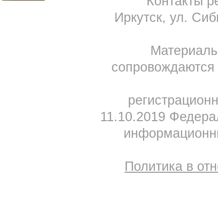
Контакты ре
Иркутск, ул. Сиб
Материал
сопровождаются 
регистрацион
11.10.2019 Федера
информационны
Политика в от