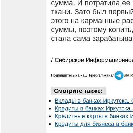
сумма. И потратила ее
ткани. Зато был первы
этого на карманные ра
суммы, поэтому копить,
стала сама зарабатыва
/ Сибирское Информационное
Подпишитесь на наш Telegram-канал
SIA.
Смотрите также:
Вклады в банках Иркутска. 
Кредиты в банках Иркутска.
Кредитные карты в банках И
Кредиты для бизнеса в банк