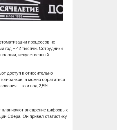
автоматизации процессов не
ый год – 42 тысячи. Сотрудники
нологии, искусственный
ют доступ к относительно
топ-банков, а можно обратиться
зования – то и под 2,5%.
е планируют внедрение цифровых
ции Сбера. Он привел статистику