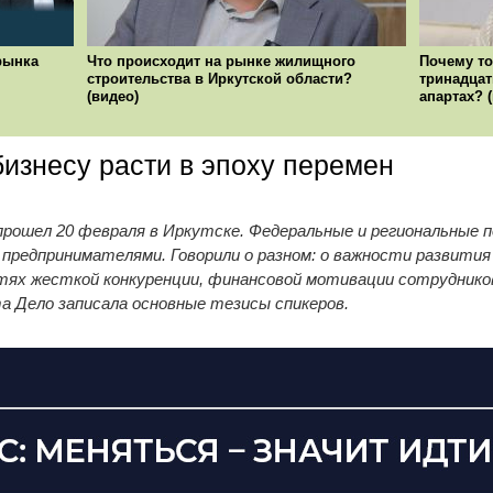
рынка
Что происходит на рынке жилищного
Почему то
строительства в Иркутской области?
тринадцат
(видео)
апартах? 
бизнесу расти в эпоху перемен
рошел 20 февраля в Иркутске. Федеральные и региональные 
предпринимателями. Говорили о разном: о важности развития
остях жесткой конкуренции, финансовой мотивации сотруднико
та Дело записала основные тезисы спикеров.