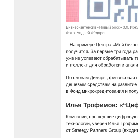
Бизнес-интенсив «Новый босс» 3.0. Ирку
Фото: Андрей Фёдоров
– На примере Центра «Мой бизнес
получится. За первые три года р
уже не успевают обрабатывать т
интеллект для обработки и анал
По словам Диляры, финансовая г
дешевым средствам на развитие 
в Фонд микрокредитования и полу
Илья Трофимов: «“Циф
Компании, прошедшие цифровую 
технологий, уверен Илья Трофим
от Strategy Partners Group (входи