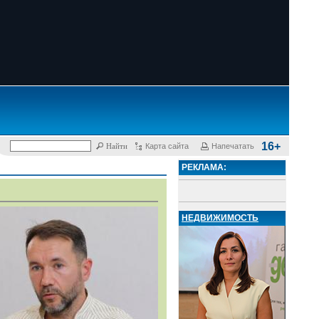
16+
Карта сайта
Напечатать
РЕКЛАМА:
НЕДВИЖИМОСТЬ