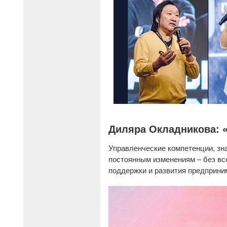
Диляра Окладникова: «
Управленческие компетенции, зна
постоянным изменениям – без все
поддержки и развития предприни