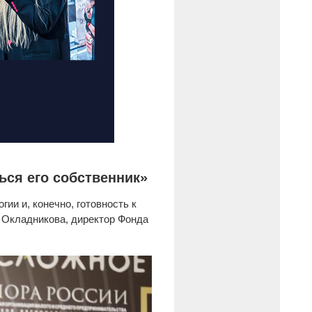
ься его собственник»
ии и, конечно, готовность к
а Окладникова, директор Фонда