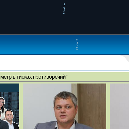
метр в тисках противоречий"