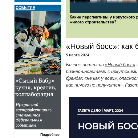
СОБЫТИЕ
Какие перспективы у иркутского 
жилого строительства?
«Новый босс»: как 
5 марта 2024
Бизнес-интенсив
«Новый босс»
п
бизнес-инсайтами с иркутскими 
брендах «не как у всех», опасн
вас ничего не получится». Газе
Подробнее