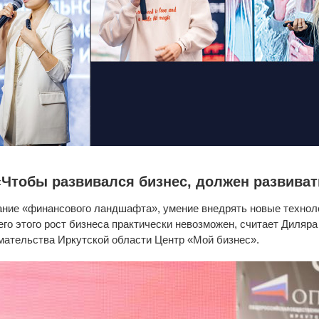
Чтобы развивался бизнес, должен развиват
ние «финансового ландшафта», умение внедрять новые технолог
го этого рост бизнеса практически невозможен, считает Диляр
мательства Иркутской области Центр «Мой бизнес».