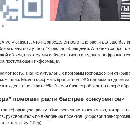
тск
» могу сказать, что на определенном этапе расти дальше без 
аботы к нам поступило 72 тысячи обращений. А только за прошл
акой объем, поэтому мы сейчас активно внедряем цифровые тех
иза поступающей информации.
рамотность, знание актуальных программ господдержки открыва
компании. Можно оформить кредит под 24% годовых в одном из 
чить деньги по ставке 5%. А если бизнес работает в сфере обра
ра” помогает расти быстрее конкурентов»
трансформацию, растут быстрее своих конкурентов, которые н
ов, руководитель по внедрению проектов цифровой трансформа
т в экосистему Сбер).