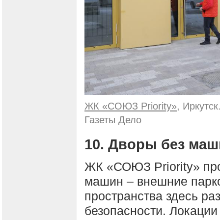
ЖК «СОЮЗ Priority»
, Иркутс
Газеты Дело
10. Дворы без ма
ЖК «СОЮЗ Priority» пр
машин – внешние парк
пространства здесь ра
безопасности. Локации