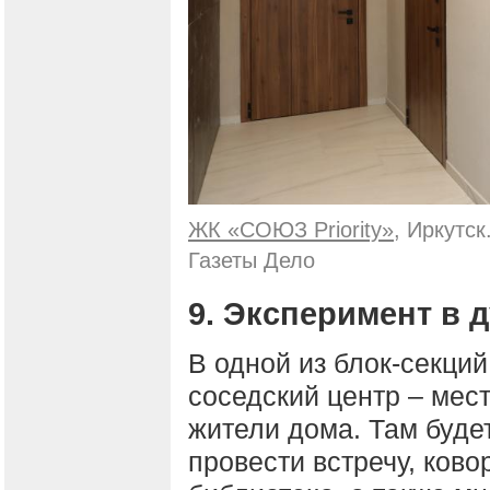
ЖК «СОЮЗ Priority»
, Иркутс
Газеты Дело
9. Эксперимент в 
В одной из блок-секци
соседский центр – мест
жители дома. Там буде
провести встречу, ково