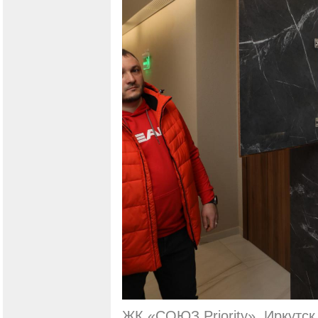
ЖК «СОЮЗ Priority»
, Иркутс