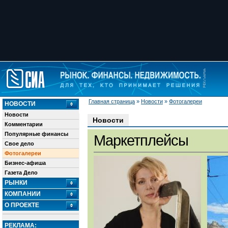
Главная страница
»
Новости
»
Фотогалереи
НОВОСТИ
Новости
Новости
Комментарии
Популярные финансы
Маркетплейсы
Свое дело
Фотогалереи
Бизнес-афиша
Газета Дело
РЫНКИ
КОМПАНИИ
О ПРОЕКТЕ
РЕКЛАМА: