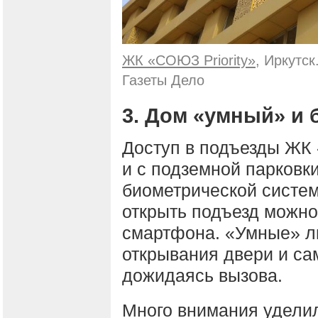
ЖК «СОЮЗ Priority»
, Иркутс
Газеты Дело
3. Дом «умный» и
Доступ в подъезды ЖК «
и с подземной парковк
биометрической систем
открыть подъезд можн
смартфона. «Умные» л
открывания двери и са
дожидаясь вызова.
Много внимания уделил