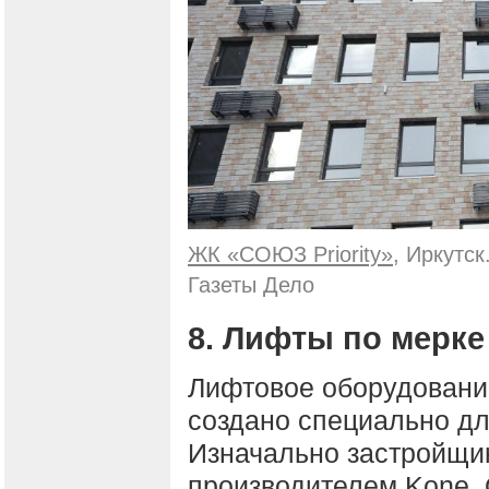
ЖК «СОЮЗ Priority»
, Иркутс
Газеты Дело
8. Лифты по мерке
Лифтовое оборудование
создано специально дл
Изначально застройщи
производителем Kone. 