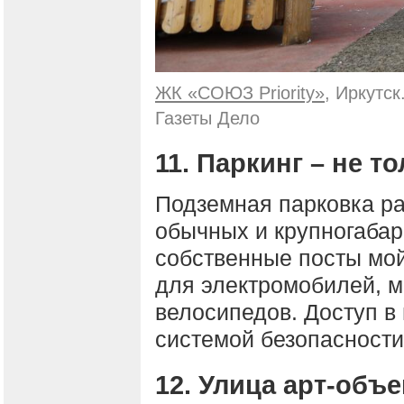
ЖК «СОЮЗ Priority»
, Иркутс
Газеты Дело
11. Паркинг – не т
Подземная парковка ра
обычных и крупногабар
собственные посты мой
для электромобилей, м
велосипедов. Доступ в
системой безопасности
12. Улица арт-объ