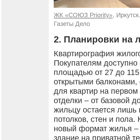
ЖК «СОЮЗ Priority»
, Иркутс
Газеты Дело
2. Планировки на 
Квартирография жилого
Покупателям доступно 
площадью от 27 до 115
открытыми балконами, 
для квартир на первом
отделки – от базовой д
жильцу остается лишь
потолков, стен и пола.
новый формат жилья – 
здание на приватной т