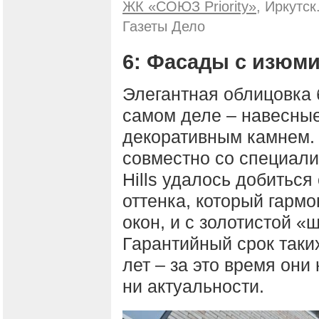
ЖК «СОЮЗ Priority»
, Иркутс
Газеты Дело
6: Фасады с изюм
Элегантная облицовка 
самом деле – навесны
декоративным камнем. 
совместно со специали
Hills удалось добиться
оттенка, который гарм
окон, и с золотистой «
Гарантийный срок таки
лет – за это время они 
ни актуальности.