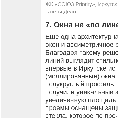
ЖК «СОЮЗ Priority»
, Иркутс
Газеты Дело
7. Окна не «по лин
Еще одна архитектурн
окон и ассиметричное 
Благодаря такому реш
линий выглядит стильн
впервые в Иркутске и
(моллированные) окна:
полукруглый профиль. 
получили уникальные з
увеличенную площадь 
проемы оснащены защи
стекла, которое по про