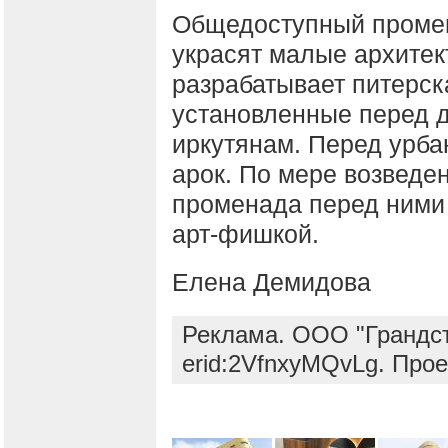
Общедоступный проме
украсят малые архите
разрабатывает питерск
установленные перед 
иркутянам. Перед урба
арок. По мере возведен
променада перед ними 
арт-фишкой.
Елена Демидова
Реклама. ООО "Грандст
erid:2VfnxyMQvLg. Про