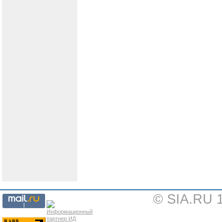
© SIA.RU 