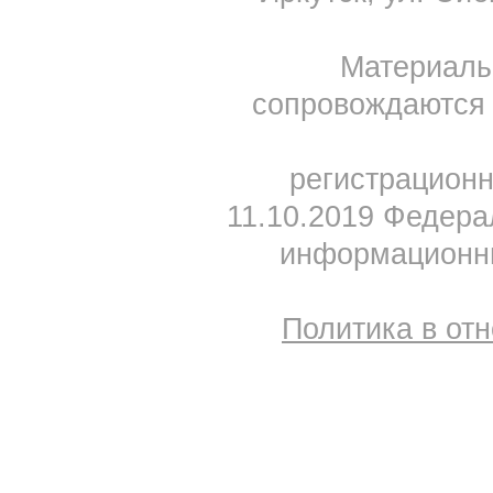
Материал
сопровождаются 
регистрацион
11.10.2019 Федера
информационны
Политика в от