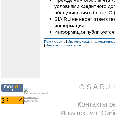
условиями кредитного дог
обслуживания в банке. Э
SIA.RU не несет ответст
информации.
Информация публикуется 
Поиск кредита
|
Ипотека. Кредит на недвижимо
|
Новости и комментарии
© SIA.RU 
Контакты ре
Иркутск, ул. Сиб