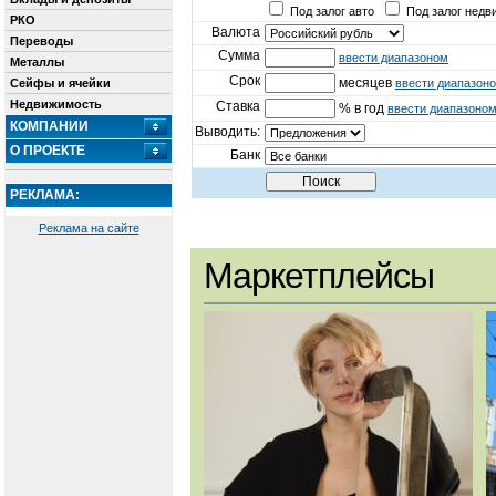
Под залог авто
Под залог недв
РКО
Валюта
Переводы
Сумма
ввести диапазоном
Металлы
Срок
месяцев
Сейфы и ячейки
ввести диапазон
Недвижимость
Ставка
% в год
ввести диапазоно
КОМПАНИИ
Выводить:
О ПРОЕКТЕ
Банк
РЕКЛАМА:
Реклама на сайте
Маркетплейсы