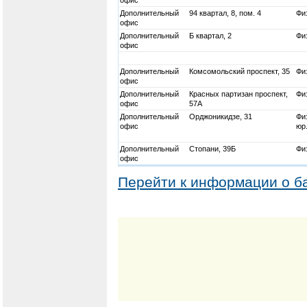
Дополнительный
94 квартал, 8, пом. 4
Физ
офис
Дополнительный
Б квартал, 2
Физ
офис
Дополнительный
Комсомольский проспект, 35
Физ
офис
Дополнительный
Красных партизан проспект,
Физ
офис
57А
Дополнительный
Орджоникидзе, 31
Физ
офис
юр
Дополнительный
Стопани, 39Б
Физ
офис
Перейти к информации о б