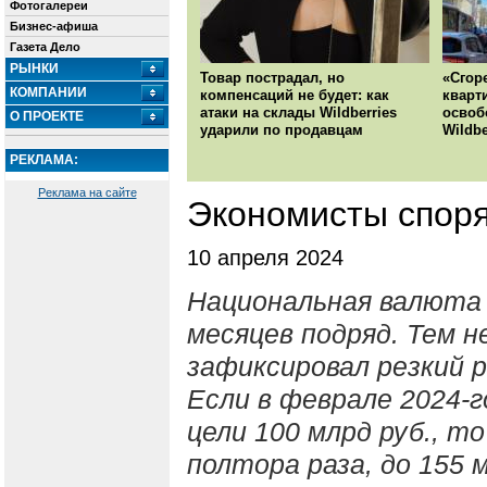
Фотогалереи
Бизнес-афиша
Газета Дело
РЫНКИ
Товар пострадал, но
«Сгор
КОМПАНИИ
компенсаций не будет: как
кварт
атаки на склады Wildberries
освоб
О ПРОЕКТЕ
ударили по продавцам
Wildbe
РЕКЛАМА:
Реклама на сайте
Экономисты споря
10 апреля 2024
Национальная валюта
месяцев подряд. Тем 
зафиксировал резкий р
Если в феврале 2024-
цели 100 млрд руб., т
полтора раза, до 155 м