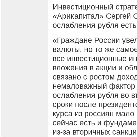
Инвестиционный страт
«Арикапитал» Сергей С
ослабления рубля ест
«Граждане России уве
валюты, но то же само
все инвестиционные и
вложения в акции и обл
связано с ростом дохо
немаловажный фактор —
ослабления рубля во в
сроки после президент
курса из россиян мало 
сейчас есть и фундаме
из-за вторичных санкц