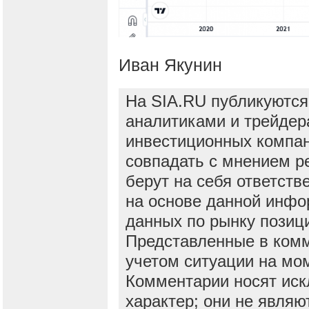
Иван Якунин
На SIA.RU публикуются
аналитиками и трейдер
инвестиционных компан
совпадать с мнением р
берут на себя ответств
на основе данной инфо
данных по рынку позиц
Представленные в ком
учетом ситуации на мо
Комментарии носят ис
характер; они не явля