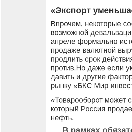
«Экспорт уменьша
Впрочем, некоторые со
возможной девальваци
апреле формально исте
продаже валютной выр
продлить срок действи
против.Но даже если ук
давить и другие факто
рынку «БКС Мир инвес
«Товарооборот может с
который Россия продает
нефть.
В рамках обязат