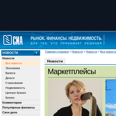
Главная страница
»
Новости
»
Новости
»
Все новост
НОВОСТИ
Новости
Новости
Все новости
Экономика
Маркетплейсы
Валюта
Деньги
Страхование
Недвижимость
Ценные бумаги
Бизнес
Комментарии
Популярные финансы
Свое дело