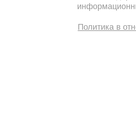
информационны
Политика в от