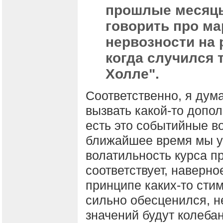
прошлые месяцы
говорить про ма
нервозности на 
когда случился 
Холле".
Соответственно, я дума
вызвать какой-то допо
есть это событийные во
ближайшее время мы у
волатильность курса п
соответствует, наверно
принципе каких-то стим
сильно обесценился, н
значений будут колеба