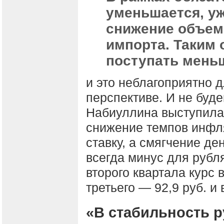
уменьшается, у
снижение объемо
импорта. Таким 
поступать мень
и это неблагоприятно 
перспективе. И не буде
Набиуллина выступила 
снижение темпов инфл
ставку, а смягчение д
всегда минус для рубл
второго квартала курс в
третьего — 92,9 руб. и 
«В стабильность р