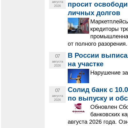
августа
просит освободит
2026
личных долгов
Маркетплейсы
кредиторы тре
промышленная
от полного разорения.
В России выписа
07
августа
на участке
2026
Нарушение за
Солид банк с 10.
07
августа
по выпуску и об
2026
Обновлен Сбо
банковских ка
августа 2026 года. О