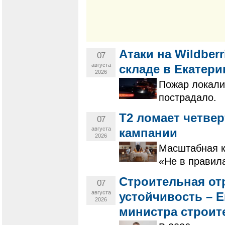
Атаки на Wildber
07
августа
складе в Екатери
2026
Пожар локали
пострадало.
Т2 ломает четве
07
августа
кампании
2026
Масштабная к
«Не в правила
Строительная от
07
августа
устойчивость – Е
2026
министра строит