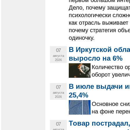
Дело, почему защищат
психологически сложн
как отрасль выживает
почему стратегия объ
одиночку.
В Иркутской обла
07
августа
выросло на 6%
2026
Количество ор
оборот увелич
В июле выдачи ип
07
августа
25,4%
2026
Основное сни
на фоне пере
Товар пострадал,
07
августа