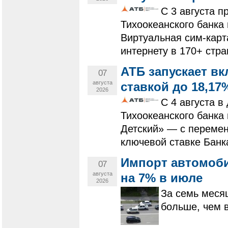
С 3 августа 
Тихоокеанского банка
Виртуальная сим-карт
интернету в 170+ стра
АТБ запускает в
07
августа
ставкой до 18,17
2026
С 4 августа в
Тихоокеанского банка
Детский» — с перемен
ключевой ставке Банк
Импорт автомоби
07
августа
на 7% в июле
2026
За семь меся
больше, чем 