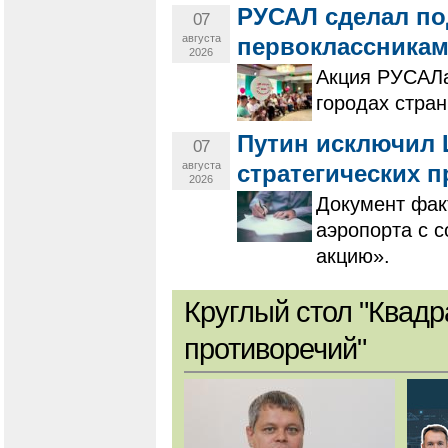
РУСАЛ сделал по
07
августа
первоклассникам
2026
Акция РУСАЛа
городах стран
Путин исключил 
07
августа
стратегических 
2026
Документ фак
аэропорта с 
акцию».
Круглый стол "Квадр
противоречий"