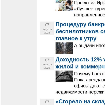
Проект из Ирк
«Лучшее тури
направленнос
Процедуру банкр
07
августа
беспилотников с
2026
главное к утру
А выдачи ипот
Доходность 12% 
07
августа
жилой и коммерч
2026
Почему богат
Пока аренда 
офисы дают с
недвижимости пережи
«Сгорело на скла
07