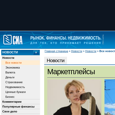
Главная страница
»
Новости
»
Новости
»
Все новос
НОВОСТИ
Новости
Новости
Все новости
Экономика
Маркетплейсы
Валюта
Деньги
Страхование
Недвижимость
Ценные бумаги
Бизнес
Комментарии
Популярные финансы
Свое дело