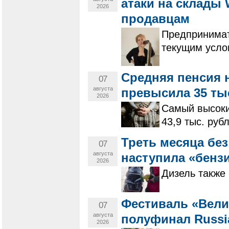
атаки на склады 
2026
продавцам
Предпринимат
текущим усло
Средняя пенсия 
07
августа
превысила 35 тыс
2026
Самый высоки
43,9 тыс. руб
Треть месяца бе
07
августа
наступила «бенз
2026
Дизель также 
Фестиваль «Вели
07
августа
полуфинал Russi
2026