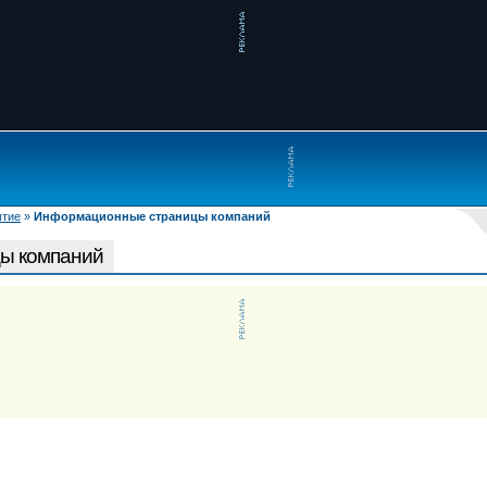
ытие
»
Информационные страницы компаний
ы компаний