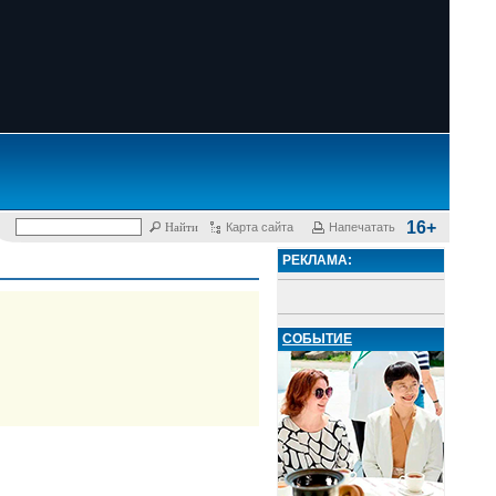
16+
Карта сайта
Напечатать
РЕКЛАМА:
СОБЫТИЕ