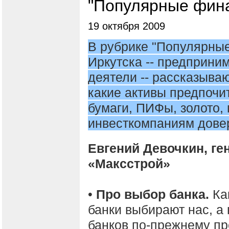
"Популярные фин
19 октября 2009
В рубрике "Популярны
Иркутска -- предприни
деятели -- рассказываю
какие активы предпочи
бумаги, ПИФы, золото,
инвесткомпаниям довер
Евгений Девочкин, г
«Максстрой»
•
Про выбор банка.
Как
банки выбирают нас, а 
банков по-прежнему пр