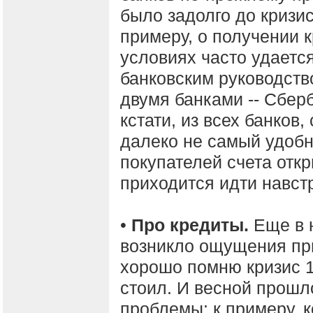
было задолго до кризис
примеру, о получении 
условиях часто удаетс
банковским руководств
двумя банками -- Сбер
кстати, из всех банков
далеко не самый удобн
покупателей счета отк
приходится идти навстр
•
Про кредиты.
Еще в н
возникло ощущения пр
хорошо помню кризис 1
стоил. И весной прошло
проблемы: к примеру, 