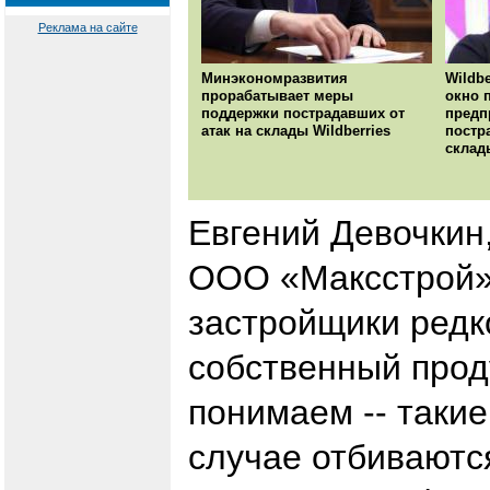
Реклама на сайте
Минэкономразвития
Wildbe
прорабатывает меры
окно 
поддержки пострадавших от
предп
атак на склады Wildberries
постр
склад
Евгений Девочкин
ООО «Максстрой»
застройщики редк
собственный прод
понимаем -- таки
случае отбиваются