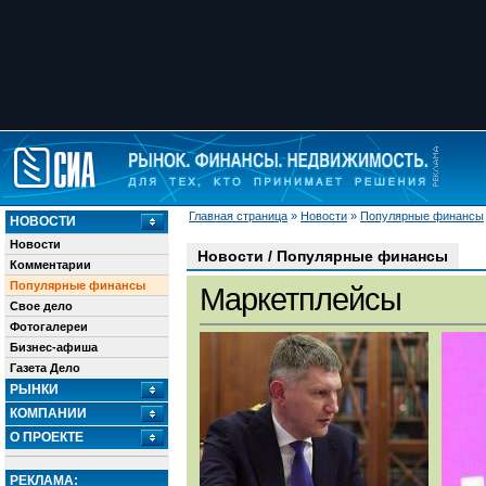
Главная страница
»
Новости
»
Популярные финансы
НОВОСТИ
Новости
Новости / Популярные финансы
Комментарии
Популярные финансы
Маркетплейсы
Свое дело
Фотогалереи
Бизнес-афиша
Газета Дело
РЫНКИ
КОМПАНИИ
О ПРОЕКТЕ
РЕКЛАМА: