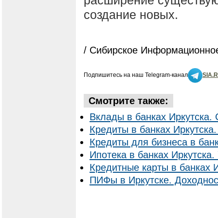
расширение существую
создание новых.
/ Сибирское Информационное
Подпишитесь на наш Telegram-канал
SIA.
Смотрите также:
Вклады в банках Иркутска. 
Кредиты в банках Иркутска.
Кредиты для бизнеса в банк
Ипотека в банках Иркутска. 
Кредитные карты в банках И
ПИФы в Иркутске. Доходнос