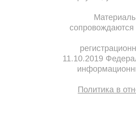
Материал
сопровождаются 
регистрацион
11.10.2019 Федера
информационны
Политика в от