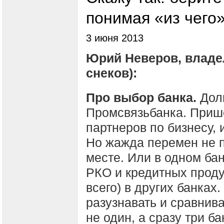
понимая «из чего
3 июня 2013
Юрий Неверов, владе
снеков):
Про выбор банка.
Долг
Промсвязьбанка. Приш
партнеров по бизнесу, 
Но жажда перемен не п
месте. Или в одном бан
РКО и кредитных проду
всего) в других банках
разузнавать и сравнив
не один, а сразу три б