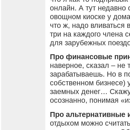
онлайн. А тут недавно 
овощном киоске у дома
что ж, надо вливаться в
три на каждого члена 
для зарубежных поездо
Про финансовые при
наверное, сказал – не 
зарабатываешь. Но в п
собственном бизнесе)
заемных денег… Скажу 
осознанно, понимая «из
Про альтернативные 
отдыхом можно считать