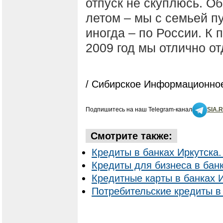
отпуск не скуплюсь. Об
летом – мы с семьей п
иногда – по России. К 
2009 год мы отлично от
/ Сибирское Информационное
Подпишитесь на наш Telegram-канал
SIA.
Смотрите также:
Кредиты в банках Иркутска.
Кредиты для бизнеса в банк
Кредитные карты в банках И
Потребительские кредиты в 