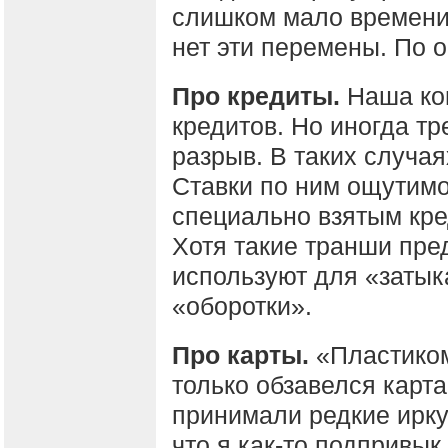
слишком мало времени,
нет эти перемены. По 
Про кредиты.
Наша ко
кредитов. Но иногда т
разрыв. В таких случа
Ставки по ним ощутимо
специально взятым кре
Хотя такие транши пре
используют для «затык
«оборотки».
Про карты.
«Пластиком
только обзавелся карта
принимали редкие ирку
что я как-то подпривык