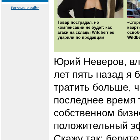
Реклама на сайте
Товар пострадал, но
«Сгор
компенсаций не будет: как
кварт
атаки на склады Wildberries
освоб
ударили по продавцам
Wildbe
Юрий Неверов, в
лет пять назад я 
тратить больше, 
последнее время т
собственном бизн
положительный э
Скажу так: берите